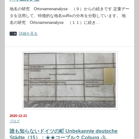
地名の研究 Ortsnamenanalyse （９）からの続きです 定量デー
タを活用して、特徴的な地名suffixの分布を分類しています。 地
名の研究 Ortsnamenanalyse （１１）に続き…
詳細を見る
2020-12-21
ブログ
誰も知らないドイツの町 Unbekannte deutsche
Städte（15）：★★コーブルク Coburg -3-