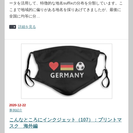
ータを活用して、特徴的な地名suffixの分布を分類しています。こ
こまで地域的に偏りがある地名を採りあげてきましたが、最後に
全国に均等に分…
詳細を見る
2020-12-22
事例紹介
こんなところにインクジェット（107）：プリントマ
スク 海外編