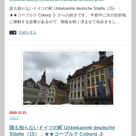
誰も知らないドイツの町 Unbekannte deutsche Städte（15）：
★★コーブルク Coburg -2- からの続きです。 午前中に次の目的地
に移動する必要があるので、朝食を軽く済ませて街歩きをし…
詳細を見る
2020-12-21
ブログ
誰も知らないドイツの町 Unbekannte deutsche
Städte（15）：★★コーブルク Coburg -2-