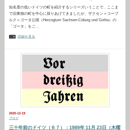
知名度の低いドイツの町を紹介するシリーズいうことで、ここま
で旧東独の町を中心に採りあげてきましたが、ザクセン＝コーブ
ルク＝ゴータ公国（Herzogtum Sachsen-Coburg und Gotha）の
「ゴータ」をご…
詳細を見る
2020-12-19
ブログ
三十年前のドイツ（６７）：1989年 11月 23日（木曜