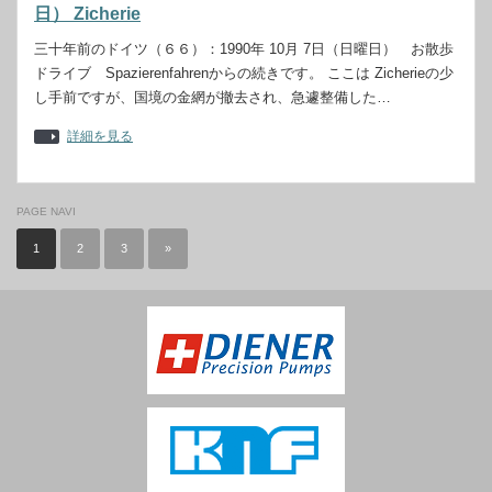
日） Zicherie
三十年前のドイツ（６６）：1990年 10月 7日（日曜日） お散歩
ドライブ Spazierenfahrenからの続きです。 ここは Zicherieの少
し手前ですが、国境の金網が撤去され、急遽整備した…
詳細を見る
PAGE NAVI
1
2
3
»