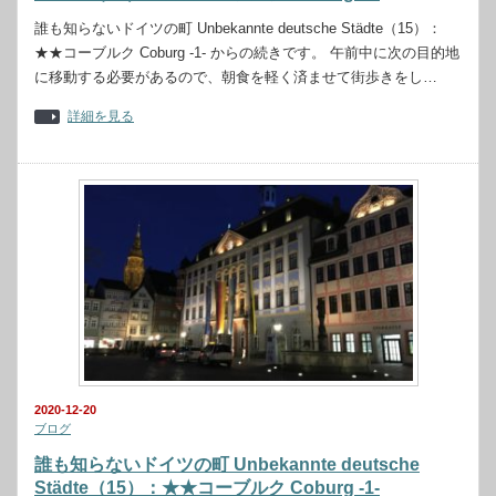
誰も知らないドイツの町 Unbekannte deutsche Städte（15）：
★★コーブルク Coburg -1- からの続きです。 午前中に次の目的地
に移動する必要があるので、朝食を軽く済ませて街歩きをし…
詳細を見る
2020-12-20
ブログ
誰も知らないドイツの町 Unbekannte deutsche
Städte（15）：★★コーブルク Coburg -1-