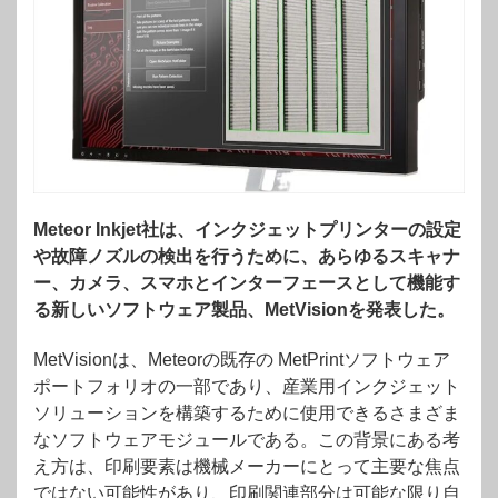
Meteor Inkjet社は、インクジェットプリンターの設定
や故障ノズルの検出を行うために、あらゆるスキャナ
ー、カメラ、スマホとインターフェースとして機能す
る新しいソフトウェア製品、MetVisionを発表した。
MetVisionは、Meteorの既存の MetPrintソフトウェア
ポートフォリオの一部であり、産業用インクジェット
ソリューションを構築するために使用できるさまざま
なソフトウェアモジュールである。この背景にある考
え方は、印刷要素は機械メーカーにとって主要な焦点
ではない可能性があり、印刷関連部分は可能な限り自