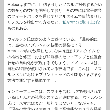
Meteorはすでに、目詰まりしたノズルに対処するため
の数多くの技術を開発しており、その中には電子信号
のフィードバックを通じてリアルタイムで目詰まりし
たノズルを検出する方法など、
私がすでに取り上げた
ものもある。
ウィルソン氏は次のように述べている。「最終的に
は、当社のノズルヘルス技術の開発により、
MetVision内で故障したノズルのほぼリアルタイムで
の検出と修正、および印刷機のセットアップと位置合
わせの自動化が実現するでしょう。ノズルヘルスは、
当社の特許が使用されている技術です。これは、ノズ
ルレベルにおけるプリントヘッドの性能をさまざまな
方法で測定する機能です」。
インターフェースは、スマホを含む、現在使用されて
いるほとんどの視覚システムと連動する。 ウィルソン
氏は、スマホはまだ一般的ではないとしながらも、
「現在の世代のスマホは非常に高性能なカメラを搭載