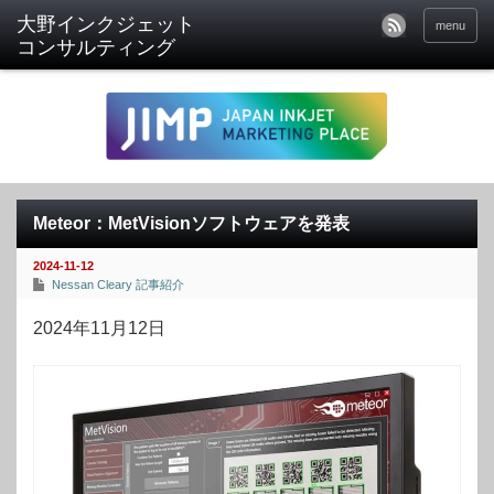
menu
Meteor：MetVisionソフトウェアを発表
2024-11-12
Nessan Cleary 記事紹介
2024年11月12日