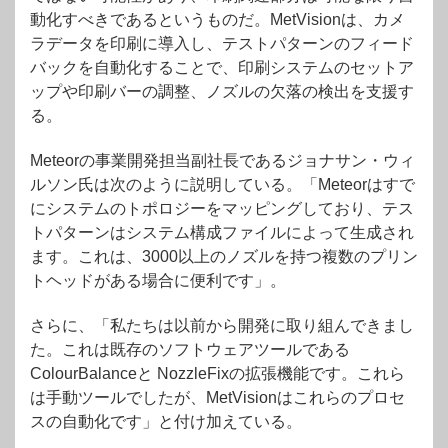
動化すべきであるというものだ。MetVisionは、カメ
ラデータを印刷に導入し、テストパターンのフィード
バックを自動化することで、印刷システムのセットア
ップや印刷バーの調整、ノズルの欠落の検出を支援す
る。
Meteorの事業開発担当副社長であるジョナサン・ウィ
ルソン氏は次のように説明している。「Meteorはすで
にシステムのトポロジーをマッピングしており、テス
トパターンはシステム構成ファイルによって生成され
ます。これは、3000以上のノズルを持つ複数のプリン
トヘッドがある場合に便利です」。
さらに、「私たちは以前から開発に取り組んできまし
た。これは既存のソフトウェアツールである
ColourBalanceと NozzleFixの拡張機能です。これら
は手動ツールでしたが、MetVisionはこれらのプロセ
スの自動化です」と付け加えている。