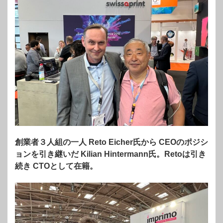
創業者３人組の一人 Reto Eicher氏から CEOのポジシ
ョンを引き継いだ Kilian Hintermann氏。Retoは引き
続き CTOとして在籍。