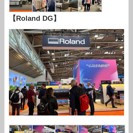
【Roland DG】