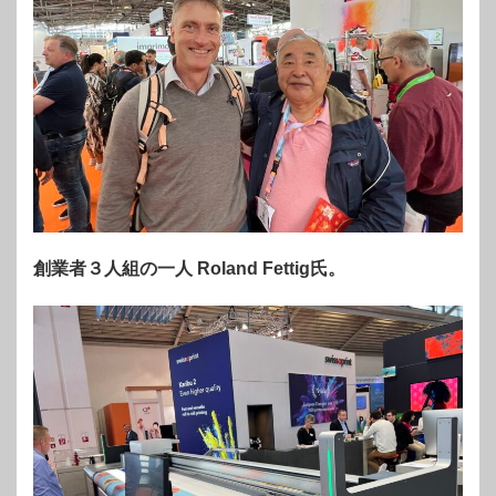
創業者３人組の一人 Roland Fettig氏。