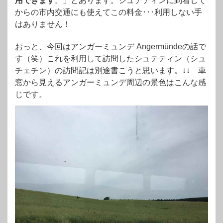
用できます
。」とあります。シュテティンに到着して
からの市内交通にも使えてこの料金･･･利用しない手
はありません！
おっと、今回はアンガーミュンデ Angermündeの話で
す（笑）これを利用して訪問したシュテティン（シュ
チェチン）の訪問記は別途書こうと思います。↓↓ 車
窓から見えるアンガーミュンデ周辺の景色はこんな感
じです。