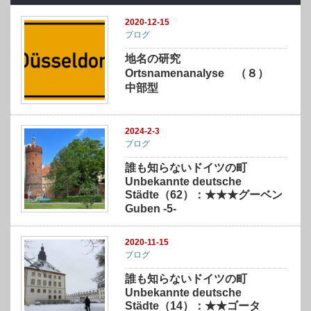
2020-12-15
ブログ
地名の研究
Ortsnamenanalyse （８）
中部型
2024-2-3
ブログ
誰も知らないドイツの町
Unbekannte deutsche
Städte（62）：★★★グーベン
Guben -5-
2020-11-15
ブログ
誰も知らないドイツの町
Unbekannte deutsche
Städte（14）：★★ゴータ