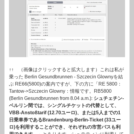
↑↑ （画像はクリックすると拡大します）これは私が
乗った Berlin Gesundbrunnen - Szczecin Glownyを結
ぶ RE66(5800)の案内ですが、下の方に「RE 5800：
Tantow->Szczecin Glowny：情報です。RB5800
(Berlin Gesundbrunnen from 8.04 a.m.):
シュチェチン-
ベルリン間では、シングルチケットの代替として、
VBB-Anstoßtarif (12.70ユーロ)、または5人までの1
日乗車券であるBrandenburg-Berlin-Ticket (33ユー
ロ)を利用することができ、それぞれの市営バスも利