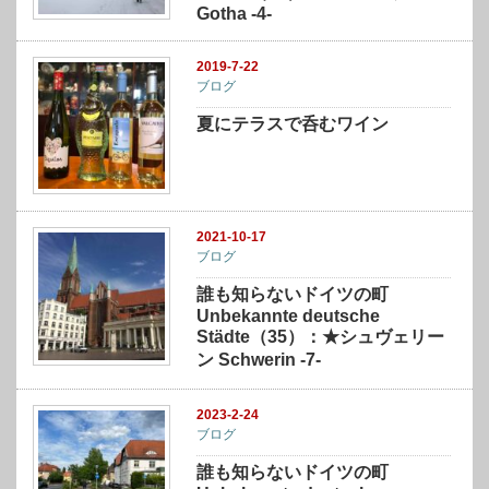
Gotha -4-
2019-7-22
ブログ
夏にテラスで呑むワイン
2021-10-17
ブログ
誰も知らないドイツの町
Unbekannte deutsche
Städte（35）：★シュヴェリー
ン Schwerin -7-
2023-2-24
ブログ
誰も知らないドイツの町