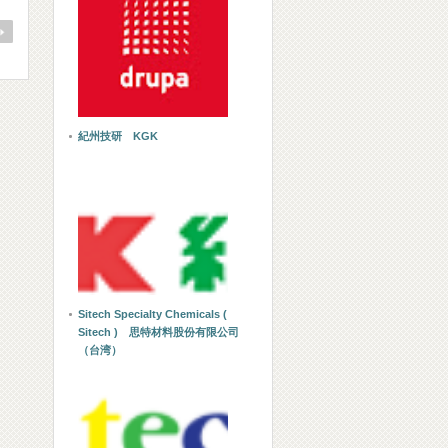
紀州技研 KGK
Sitech Specialty Chemicals (
Sitech ) 思特材料股份有限公司
（台湾）