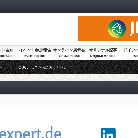
ント告知
イベント参加報告
オンライン展示会
オリジナル記事
ドイツ
ら
OIJCとは？をお読みください