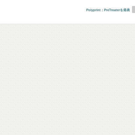
Polyprint：PreTreaterを発表