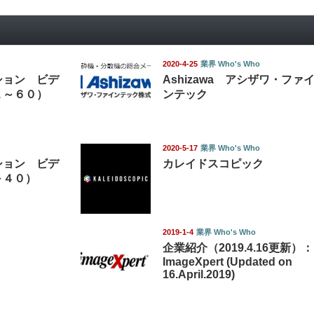
2020-4-25
業界 Who's Who
ション ビデ
Ashizawa アシザワ・ファ
１～６０）
ンテック
2020-5-17
業界 Who's Who
ション ビデ
カレイドスコピック
～４０）
2019-1-4
業界 Who's Who
企業紹介（2019.4.16更新）：
ImageXpert (Updated on
16.April.2019)