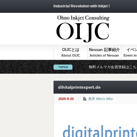
Industrial Revolution with Inkjet !
OIJCとは
Nessan 記事紹介
イベ
無料メルマガ会員登録はこち
dihitalprintexpert.de
2020-9-25
業界 Who's Who