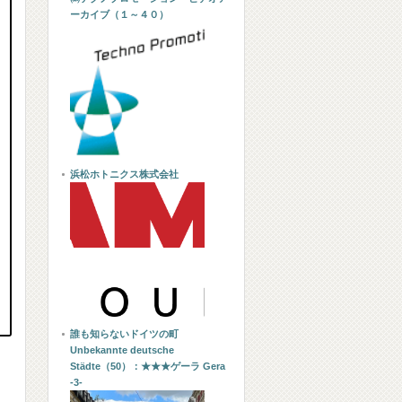
ーカイブ（１～４０）
浜松ホトニクス株式会社
誰も知らないドイツの町
Unbekannte deutsche
Städte（50）：★★★ゲーラ Gera
-3-