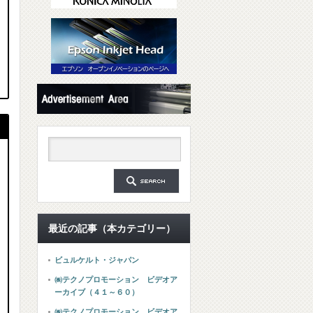
最近の記事（本カテゴリー）
ビュルケルト・ジャパン
㈱テクノプロモーション ビデオア
ーカイブ（４１～６０）
㈱テクノプロモーション ビデオア