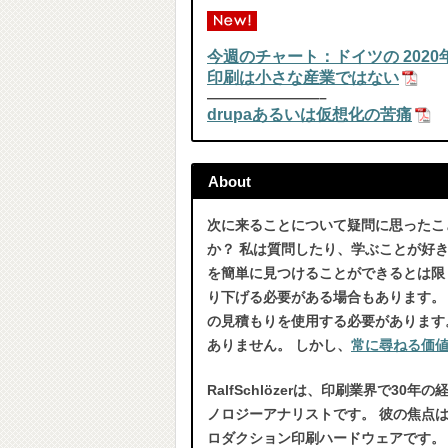
今週のチャート：ドイツの 202
印刷は小さな産業ではない
————————–
drupaあるいは仮想化の苦痛
About
次に来ることについて疑問に思ったこ
か？ 私は質問したり、学ぶことが好き
を簡単に見つけることができるとは限
り下げる必要がある場合もあります。
の見積もりを使用する必要があります
ありません。 しかし、
常に尋ねる価
RalfSchlözerは、印刷業界で30年
ノロジーアナリストです。 彼の焦点
ロダクション印刷ハードウェアです。