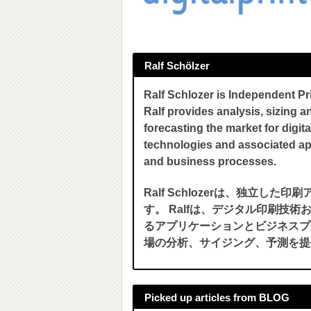
Ralf Schölzer
Ralf Schlozer is Independent Pri
Ralf provides analysis, sizing a
forecasting the market for digita
technologies and associated ap
and business processes.
Ralf Schlozerは、独立した印
す。 Ralfは、デジタル印刷技術
るアプリケーションとビジネスプ
場の分析、サイジング、予測を提
Picked up articles from BLOG