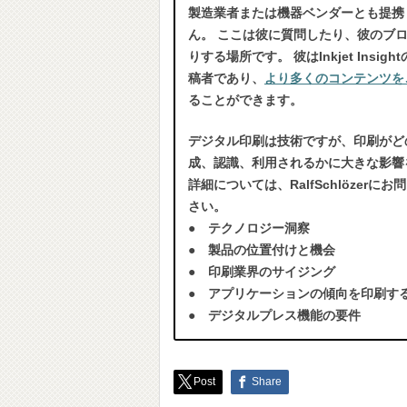
製造業者または機器ベンダーとも提携
ん。 ここは彼に質問したり、彼のブ
りする場所です。 彼はInkjet Insig
稿者であり、
より多くのコンテンツを
ることができます。
デジタル印刷は技術ですが、印刷がど
成、認識、利用されるかに大きな影響
詳細については、RalfSchlözerに
さい。
● テクノロジー洞察
● 製品の位置付けと機会
● 印刷業界のサイジング
● アプリケーションの傾向を印刷す
● デジタルプレス機能の要件
Post
Share