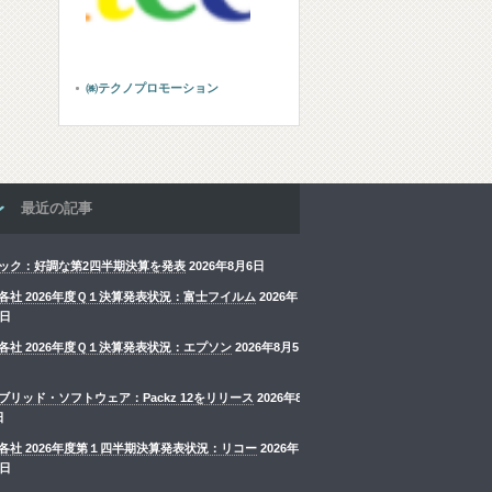
㈱テクノプロモーション
最近の記事
ック：好調な第2四半期決算を発表
2026年8月6日
各社 2026年度Ｑ１決算発表状況：富士フイルム
2026年
6日
各社 2026年度Ｑ１決算発表状況：エプソン
2026年8月5
ブリッド・ソフトウェア：Packz 12をリリース
2026年8
日
各社 2026年度第１四半期決算発表状況：リコー
2026年
4日