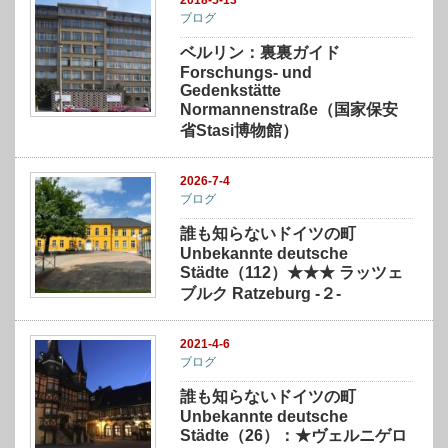
ブログ
ベルリン：裏裏ガイド
Forschungs- und
Gedenkstätte
Normannenstraße（国家保安
省Stasi博物館）
2026-7-4
ブログ
誰も知らないドイツの町
Unbekannte deutsche
Städte（112）★★★ ラッツェ
ブルク Ratzeburg -２-
2021-4-6
ブログ
誰も知らないドイツの町
Unbekannte deutsche
Städte（26）：★ヴェルニゲロ