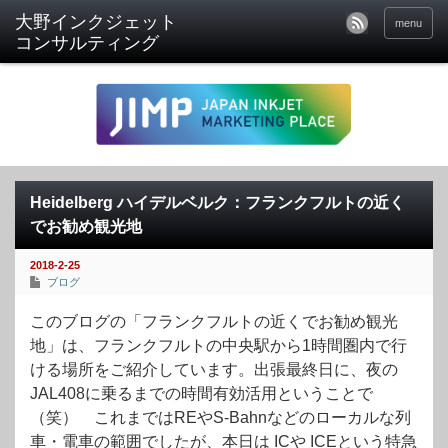
menu
Heidelberg ハイデルベルク：フランクフルトの近く
でお勧め観光地
2018-2-25
ブログ
このブログの「フランクフルトの近くでお勧め観光
地」は、フランクフルトの中央駅から1時間圏内で行
ける場所をご紹介しています。出張最終日に、夜の
JAL408に乗るまでの時間有効活用ということで
（笑） これまではREやS-Bahnなどのローカルな列
車・電車の範囲でしたが、本日は ICや ICEという特急