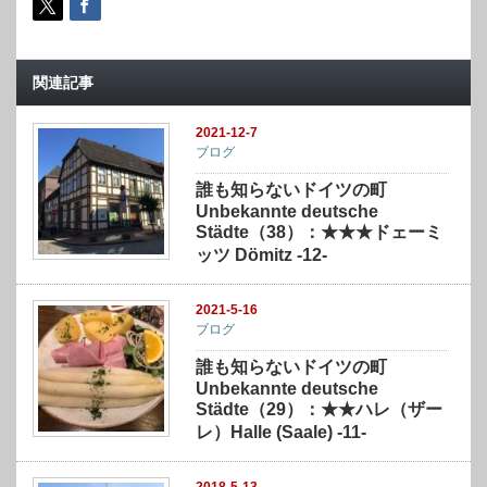
関連記事
2021-12-7
ブログ
誰も知らないドイツの町
Unbekannte deutsche
Städte（38）：★★★ドェーミ
ッツ Dömitz -12-
2021-5-16
ブログ
誰も知らないドイツの町
Unbekannte deutsche
Städte（29）：★★ハレ（ザー
レ）Halle (Saale) -11-
2018-5-13