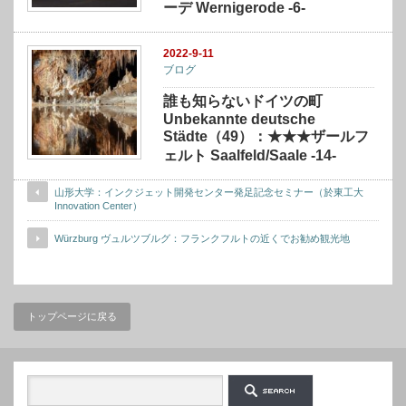
ーデ Wernigerode -6-
2022-9-11
ブログ
誰も知らないドイツの町
Unbekannte deutsche
Städte（49）：★★★ザールフ
ェルト Saalfeld/Saale -14-
山形大学：インクジェット開発センター発足記念セミナー（於東工大
Innovation Center）
Würzburg ヴュルツブルグ：フランクフルトの近くでお勧め観光地
トップページに戻る