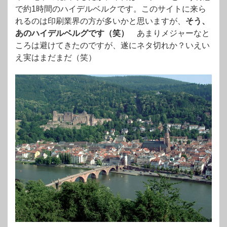
で約1時間のハイデルベルクです。このサイトに来ら
れるのは印刷業界の方が多いかと思いますが、
そう、
あのハイデルベルグです（笑）
あまりメジャーなと
ころは避けてきたのですが、遂にネタ切れか？いえい
え実はまだまだ（笑）