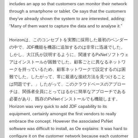
includes an app so that customers can monitor their network
through a smartphone or tablet. Oe says that the customers
they’ve already shown the system to are interested, adding:
“Many of them want to capture the data and to analyse it.”
Horizo​​nは、このコンセプトを実際に採用した最初のベンダー
の中で、JDF機能を機器に追加するのは非常に迅速でした。
しかし、大江氏が説明するように、関連するPxNetソフトウェ
アはインストールが困難でした。顧客ごとに異なるネットワ
ークを持っているため、顧客ネットワークで設定するのは困
難でした。したがって、常に最適な接続方法を見つけること
は問題です。」したがって、このクラウドベースのアプロー
チは、関係者全員にとってはるかに簡単なアプローチである
必要があり、既存のPxNetインストールでも機能します。
Horizon was very quick to add JDF capability to its
equipment, certainly amongst the first vendors to really
embrace the concept. However the associated PxNet
software was difficult to install, as Oe explains: It was hard to
configure it on the customer network because each customer