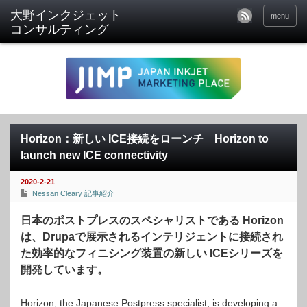
menu
Horizon：新しい ICE接続をローンチ Horizon to
launch new ICE connectivity
2020-2-21
Nessan Cleary 記事紹介
日本のポストプレスのスペシャリストである Horizo​​n
は、Drupaで展示されるインテリジェントに接続され
た効率的なフィニシング装置の新しい ICEシリーズを
開発しています。
Horizon, the Japanese Postpress specialist, is developing a