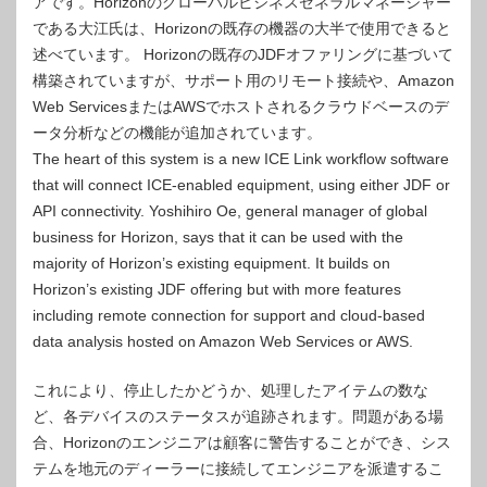
アです。Horizo​​nのグローバルビジネスゼネラルマネージャー
である大江氏は、Horizo​​nの既存の機器の大半で使用できると
述べています。 Horizo​​nの既存のJDFオファリングに基づいて
構築されていますが、サポート用のリモート接続や、Amazon
Web ServicesまたはAWSでホストされるクラウドベースのデ
ータ分析などの機能が追加されています。
The heart of this system is a new ICE Link workflow software
that will connect ICE-enabled equipment, using either JDF or
API connectivity. Yoshihiro Oe, general manager of global
business for Horizon, says that it can be used with the
majority of Horizon’s existing equipment. It builds on
Horizon’s existing JDF offering but with more features
including remote connection for support and cloud-based
data analysis hosted on Amazon Web Services or AWS.
これにより、停止したかどうか、処理したアイテムの数な
ど、各デバイスのステータスが追跡されます。問題がある場
合、Horizo​​nのエンジニアは顧客に警告することができ、シス
テムを地元のディーラーに接続してエンジニアを派遣するこ