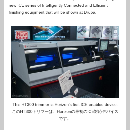
new ICE series of Intelligently Connected and Efficient
finishing equipment that will be shown at Drupa.
This HT300 trimmer is Horizon’s first ICE-enabled device.
このHT300トリマーは、Horizo​​nの最初のICE対応デバイス
です。