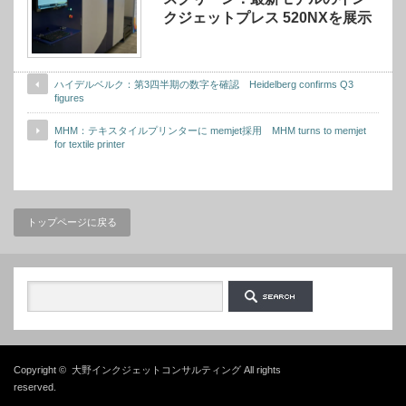
クジェットプレス 520NXを展示
ハイデルベルク：第3四半期の数字を確認 Heidelberg confirms Q3
figures
MHM：テキスタイルプリンターに memjet採用 MHM turns to memjet
for textile printer
トップページに戻る
Copyright ©
大野インクジェットコンサルティング
All rights
reserved.