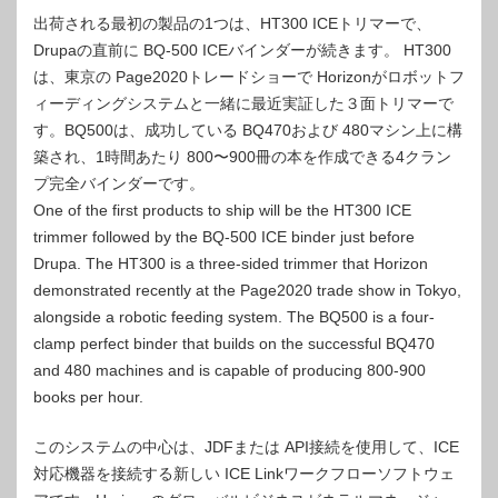
出荷される最初の製品の1つは、HT300 ICEトリマーで、
Drupaの直前に BQ-500 ICEバインダーが続きます。 HT300
は、東京の Page2020トレードショーで Horizo​​nがロボットフ
ィーディングシステムと一緒に最近実証した３面トリマーで
す。BQ500は、成功している BQ470および 480マシン上に構
築され、1時間あたり 800〜900冊の本を作成できる4クラン
プ完全バインダーです。
One of the first products to ship will be the HT300 ICE
trimmer followed by the BQ-500 ICE binder just before
Drupa. The HT300 is a three-sided trimmer that Horizon
demonstrated recently at the Page2020 trade show in Tokyo,
alongside a robotic feeding system. The BQ500 is a four-
clamp perfect binder that builds on the successful BQ470
and 480 machines and is capable of producing 800-900
books per hour.
このシステムの中心は、JDFまたは API接続を使用して、ICE
対応機器を接続する新しい ICE Linkワークフローソフトウェ