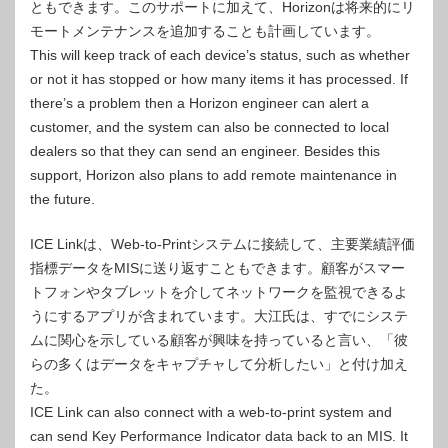
ともできます。このサポートに加えて、Horizo​​nは将来的にリ
モートメンテナンスを追加することも計画しています。
This will keep track of each device’s status, such as whether
or not it has stopped or how many items it has processed. If
there’s a problem then a Horizon engineer can alert a
customer, and the system can also be connected to local
dealers so that they can send an engineer. Besides this
support, Horizon also plans to add remote maintenance in
the future.
ICE Linkは、Web-to-Printシステムに接続して、主要業績評価
指標データをMISに送り返すこともできます。顧客がスマー
トフォンやタブレットを介してネットワークを監視できるよ
うにするアプリが含まれています。大江氏は、すでにシステ
ムに関心を示している顧客が興味を持っていると言い、「彼
らの多くはデータをキャプチャして分析したい」と付け加え
た。
ICE Link can also connect with a web-to-print system and
can send Key Performance Indicator data back to an MIS. It