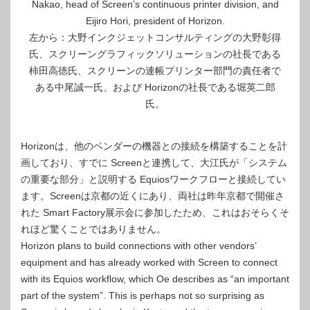
Nakao, head of Screen’s continuous printer division, and
Eijiro Hori, president of Horizon.
左から：大野インクジェットコンサルティングの大野彰得
氏、スクリーングラフィックソリューションの社長である
柿田高徳氏、スクリーンの連帳プリンター部門の責任者で
ある中尾誠一氏、および Horizo​​nの社長である堀英二郎
氏。
Horizo​​nは、他のベンダーの機器との接続を構築することを計
画しており、すでに Screenと連携して、大江氏が「システム
の重要な部分」と説明する Equiosワークフローと接続してい
ます。Screenは京都の近くにあり、両社は昨年京都で開催さ
れた Smart Factory展示会に参加したため、これはおそらくそ
れほど驚くことではありません。
Horizon plans to build connections with other vendors’
equipment and has already worked with Screen to connect
with its Equios workflow, which Oe describes as “an important
part of the system”. This is perhaps not so surprising as