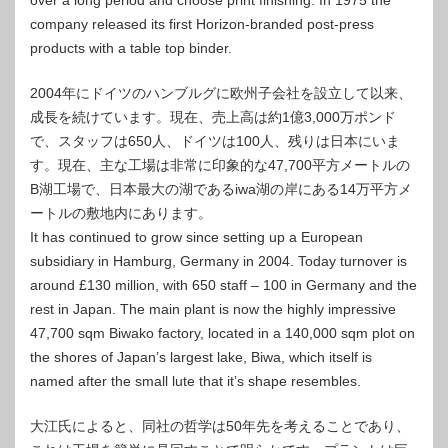
over a long period and choose print finishing. In 1975 the
company released its first Horizon-branded post-press
products with a table top binder.
2004年にドイツのハンブルグに欧州子会社を設立して以来、
成長を続けています。現在、売上高は約1億3,000万ポンド
で、スタッフは650人、ドイツは100人、残りは日本にいま
す。現在、主な工場は非常に印象的な47,700平方メートルの
B湖工場で、日本最大の湖であるiwa湖の岸にある14万平方メ
ートルの敷地内にあります。
It has continued to grow since setting up a European
subsidiary in Hamburg, Germany in 2004. Today turnover is
around £130 million, with 650 staff – 100 in Germany and the
rest in Japan. The main plant is now the highly impressive
47,700 sqm Biwako factory, located in a 140,000 sqm plot on
the shores of Japan’s largest lake, Biwa, which itself is
named after the small lute that it’s shape resembles.
大江氏によると、同社の哲学は50年先を考えることであり、