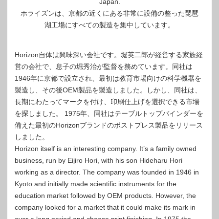
Japan.
ホライズンは、京都の近くにある非常に設備の整った琵琶
湖工場にすべての製造を集中しています。
Horizo​​n自体は興味深い会社です。堀英二郎が経営する家族経
営の会社で、息子の堀秀治が監督を務めています。同社は
1946年に京都で設立され、最初は教育市場向けの科学機器を
製造し、その後OEM製品を製造しました。しかし、同社は、
長期にわたってマークを付け、印刷仕上げを選択できる市場
を探しました。 1975年、同社はテーブルトップバインダーを
備えた最初のHorizo​​nブランドのポストプレス製品をリリース
しました。
Horizon itself is an interesting company. It’s a family owned
business, run by Eijiro Hori, with his son Hideharu Hori
working as a director. The company was founded in 1946 in
Kyoto and initially made scientific instruments for the
education market followed by OEM products. However, the
company looked for a market that it could make its mark in