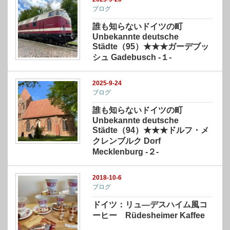
ブログ
誰も知らないドイツの町
Unbekannte deutsche
Städte（95）★★★ガーデブッ
シュ Gadebusch -１-
2025-9-24
ブログ
誰も知らないドイツの町
Unbekannte deutsche
Städte（94）★★★ドルフ・メ
クレンブルク Dorf
Mecklenburg -２-
2018-10-6
ブログ
ドイツ：リュ―デスハイム風コ
ーヒー Rüdesheimer Kaffee