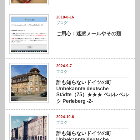
2018-8-16
ブログ
ご用心：迷惑メールやその類
2024-9-7
ブログ
誰も知らないドイツの町
Unbekannte deutsche
Städte（75）★★★ ペルレベル
ク Perleberg -2-
2024-10-6
ブログ
誰も知らないドイツの町
Unbekannte deutsche