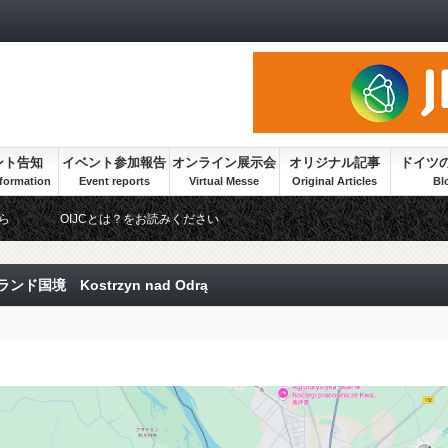
ント告知
イベント参加報告
オンライン展示会
オリジナル記事
ドイツ
ら
OIJCとは？をお読みください
境 Kostrzyn nad Odrą