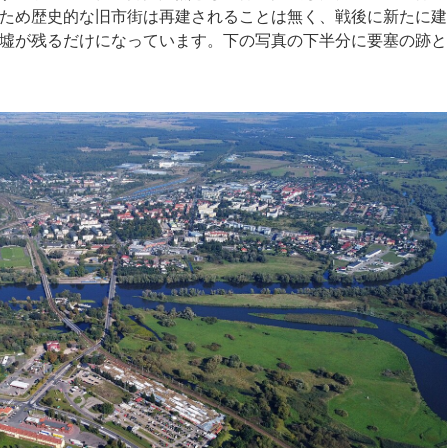
ため歴史的な旧市街は再建されることは無く、戦後に新たに建
墟が残るだけになっています。下の写真の下半分に要塞の跡と