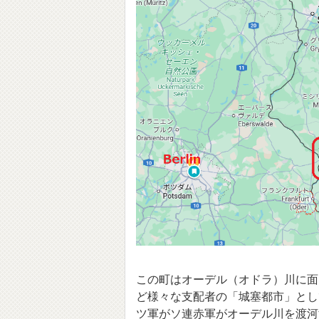
この町はオーデル（オドラ）川に面
ど様々な支配者の「城塞都市」とし
ツ軍がソ連赤軍がオーデル川を渡河