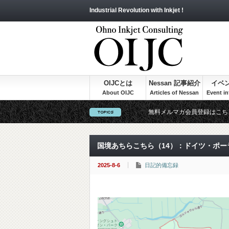
Industrial Revolution with Inkjet !
OIJCとは
Nessan 記事紹介
イベ
無料メルマガ会員登録はこち
国境あちらこちら（14）：ドイツ・ポーランド国
2025-8-6
日記的備忘録