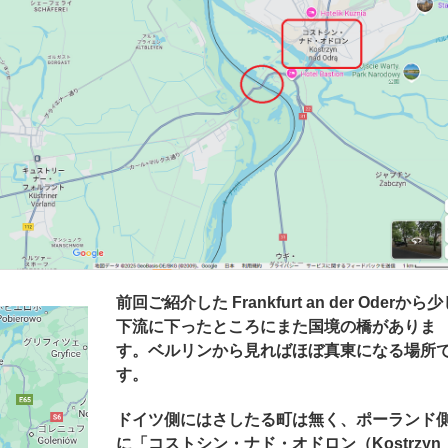
前回ご紹介した Frankfurt an der Oderから
下流に下ったところにまた国境の橋がありま
す。ベルリンから見ればほぼ真東になる場所
す。
ドイツ側にはさしたる町は無く、ポーランド
に「コストシン・ナド・オドロン（
Kostrzyn