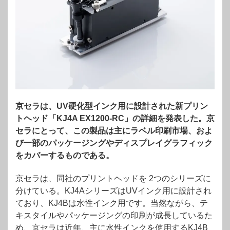
京セラは、UV硬化型インク用に設計された新プリン
トヘッド「KJ4A EX1200-RC」の詳細を発表した。京
セラにとって、この製品は主にラベル印刷市場、およ
び一部のパッケージングやディスプレイグラフィック
をカバーするものである。
京セラは、同社のプリントヘッドを 2つのシリーズに
分けている。KJ4AシリーズはUVインク用に設計され
ており、KJ4Bは水性インク用です。当然ながら、テ
キスタイルやパッケージングの印刷が成長しているた
め、京セラは近年、主に水性インクを使用するKJ4B