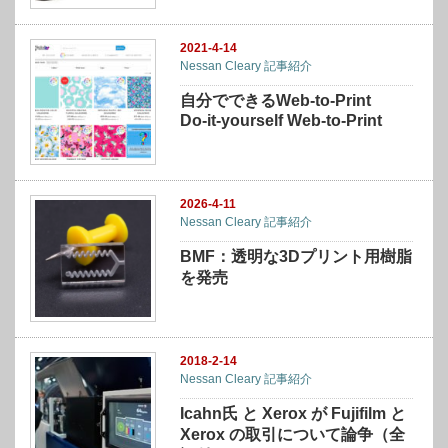
2021-4-14
Nessan Cleary 記事紹介
自分でできるWeb-to-Print
Do-it-yourself Web-to-Print
2026-4-11
Nessan Cleary 記事紹介
BMF：透明な3Dプリント用樹脂
を発売
2018-2-14
Nessan Cleary 記事紹介
Icahn氏 と Xerox が Fujifilm と
Xerox の取引について論争（全