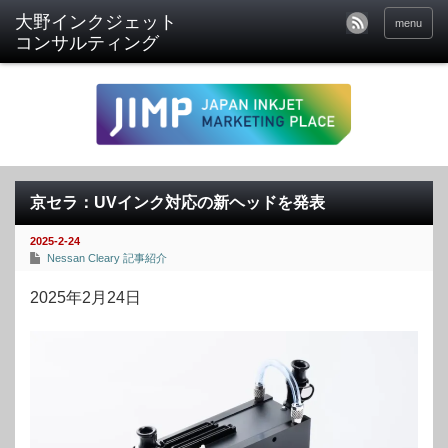
menu
京セラ：UVインク対応の新ヘッドを発表
2025-2-24
Nessan Cleary 記事紹介
2025年2月24日