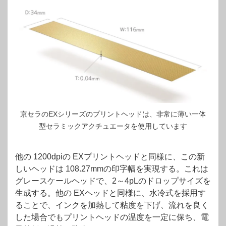
京セラのEXシリーズのプリントヘッドは、非常に薄い一体
型セラミックアクチュエータを使用しています
他の 1200dpiの EXプリントヘッドと同様に、この新
しいヘッドは 108.27mmの印字幅を実現する。これは
グレースケールヘッドで、2～4pLのドロップサイズを
生成する。他の EXヘッドと同様に、水冷式を採用す
ることで、インクを加熱して粘度を下げ、流れを良く
した場合でもプリントヘッドの温度を一定に保ち、電