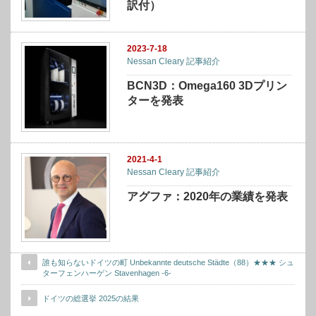
訳付）
2023-7-18
Nessan Cleary 記事紹介
BCN3D：Omega160 3Dプリン
ターを発表
2021-4-1
Nessan Cleary 記事紹介
アグファ：2020年の業績を発表
誰も知らないドイツの町 Unbekannte deutsche Städte（88）★★★ シュ
ターフェンハーゲン Stavenhagen -6-
ドイツの総選挙 2025の結果