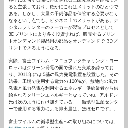
ると主張しており、確かにこれはメリットのひとつで
ある。しかし、大量の予備部品を保管する必要がなく
なるという点でも、ビジネス上のメリットがある。デ
ジタルプリンターのメーカーが製造プロセスとして
3Dプリントにより多く投資すれば、販売するプリン
トオンデマンド製品用の部品をオンデマンドで 3Dプ
リントできるようになる。
実際、富士フイルム・マニュファクチャリング・ヨー
ロッパはクリーン発電の面で優れた実績を誇ってお
り、2011年には 5基の風力発電装置を設置した。その
結果、工場で使用する電力の 100%が、敷地内の風力
発電と風力発電を利用するエネルギー供給業者から供
給されるクリーンエネルギーとなっていru
。アルドン
氏は次のように付け加えている。「循環型生産センタ
ーで使用する電力による排出量は、ほぼゼロです」。
富士フイルムの循環型生産への取り組みについては、