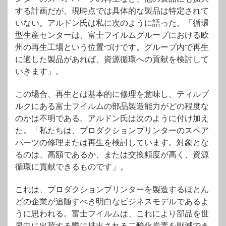
する計画だが、現時点では具体的な製品は特定されて
いない。アルドン氏は私に次のように語った。「循環
型生産センターは、富士フイルムグループにおける欧
州の再生工場という位置づけです。グループ内で再生
に適した製品があれば、資源循環への貢献を検討して
いきます」。
この場合、再生とは基本的に修理を意味し、ティルブ
ルクにある富士フイルムの部品製造能力がどの程度な
のかは不明である。アルドン氏は次のように付け加え
た。「私たちは、プロダクションプリンターのスペア
パーツの修理または再生を検討しています。対象とな
るのは、高額であるか、または交換頻度が高く、資源
循環に貢献できるものです」。
これは、プロダクションプリンターを製造するほとん
どの企業が追随すべき明白なビジネスモデルであるよ
うに思われる。富士フイルムは、これにより部品を世
界中に出荷する際に排出される二酸化炭素を削減でき