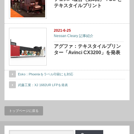
テキスタイルプリント
2021-6-25
Nessan Cleary 記事紹介
アグファ：テキスタイルプリン
ター「Avinci CX3200」を発表
Esko：Phoenixをラベル印刷にも対応
武藤工業：XJ 1682UR LFPを発表
トップページに戻る