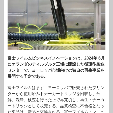
富士フイルムビジネスイノベーションは、2024年 6月
にオランダのティルブルク工場に開設した循環型製造
センターで、ヨーロッパ市場向けの独自の再生事業を
展開する予定である。
富士フイルムはまず、ヨーロッパで販売されたプリン
ターから使用済みトナーカートリッジを回収し、分
解、洗浄、検査を行った上で再充填し、再生トナーカ
ートリッジとして販売する。品質検査に不合格となっ
た部品は、新品と交換される。富士フイルム・マニュ