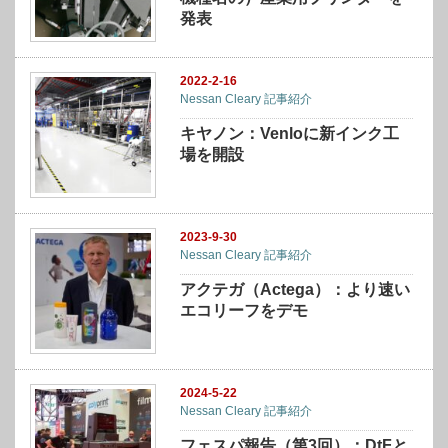
発表
2022-2-16
Nessan Cleary 記事紹介
キヤノン：Venloに新インク工
場を開設
2023-9-30
Nessan Cleary 記事紹介
アクテガ（Actega）：より速い
エコリーフをデモ
2024-5-22
Nessan Cleary 記事紹介
フェスパ報告（第3回）：DtFと