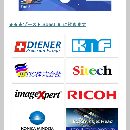
★★★ゾースト Soest -9- に続きます