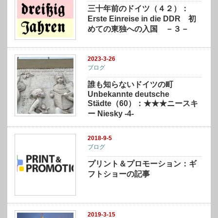
三十年前のドイツ（４２）：
Erste Einreise in die DDR 初
めての東独への入国 －３－
2023-3-26
ブログ
誰も知らないドイツの町
Unbekannte deutsche
Städte（60）：★★★ニースキ
ー Niesky -4-
2018-9-5
ブログ
プリント＆プロモーション：ギ
フトショーの記事
2019-3-15