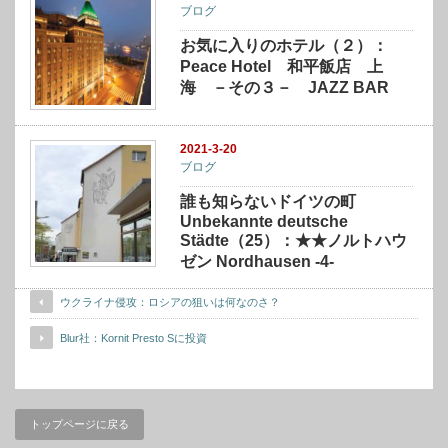
ブログ
お気に入りのホテル（２）：
Peace Hotel 和平飯店 上
海 －その３－ JAZZ BAR
2021-3-20
ブログ
誰も知らないドイツの町
Unbekannte deutsche
Städte（25）：★★ノルトハウ
ゼン Nordhausen -4-
ウクライナ侵攻：ロシアの狙いは何なのさ？
Blur社：Kornit Presto Sに投資
トップページに戻る