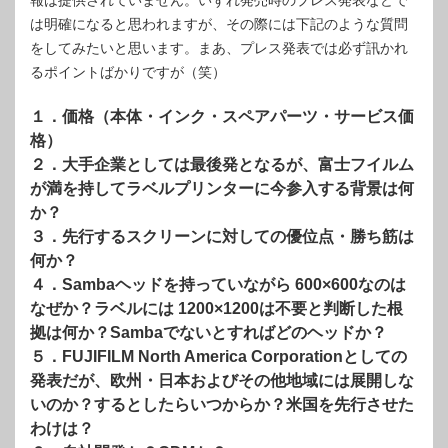
は明確になると思われますが、その際には下記のような質問
をしてみたいと思います。まあ、プレス発表では必ず訊かれ
るポイントばかりですが（笑）
１．価格（本体・インク・スペアパーツ・サービス価
格）
２．大手企業としては最後発となるが、富士フイルム
が満を持してラベルプリンターに今参入する背景は何
か？
３．先行するスクリーンに対しての優位点・勝ち筋は
何か？
４．Sambaヘッドを持っていながら 600×600なのは
なぜか？ラベルには 1200×1200は不要と判断した根
拠は何か？Sambaでないとすればどのヘッドか？
５．FUJIFILM North America Corporationとしての
発表だが、欧州・日本およびその他地域には展開しな
いのか？するとしたらいつからか？米国を先行させた
わけは？