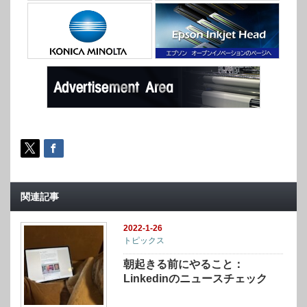
関連記事
2022-1-26
トピックス
朝起きる前にやること：
Linkedinのニュースチェック