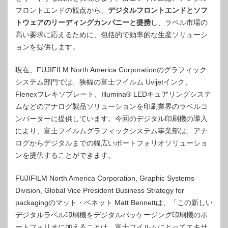
フロントエンドの観点から、
デジタルフロントエンドとソフ
トウェアのリーディングカンパニーと提携
し、ラベル市場の
高い要求に応えるために、包括的で効率的な生産ソリューシ
ョンを提供します。
現在、FUJIFILM North America Corporationのグラフィック
システム部門では、狭幅の富士フイルム Uvijetインク、
Flenexフレキソプレート、Illumina® LEDキュアリングシステ
ムなどのアナログ製品ソリューションを印刷業界のラベルコ
ンバーターに提供しています。今回のデジタル印刷機の導入
により、富士フイルムグラフィックシステム事業部は、アナ
ログからデジタルまでの幅広いポートフォリオソリューショ
ンを提供することができます。
FUJIFILM North America Corporation, Graphic Systems
Division, Global Vice President Business Strategy for
packagingのマット・ベネット Matt Bennettは、「この新しい
デジタルラベル印刷機をデジタルパッケージング印刷機のポ
ートフォリオに加えることは、富士フイルムにとってエキサ