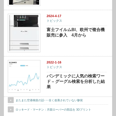
2024-4-17
トピックス
富士フイルムBI、欧州で複合機
販売に参入 4月から
2022-1-16
トピックス
パンデミックに人気の検索ワー
ド – グーグル検索を分析した結
果
またまた空港検疫の話･･･全く改善されていない惨状
ロッキード・マーチン：月面ローバーの部品を 3Dプリント