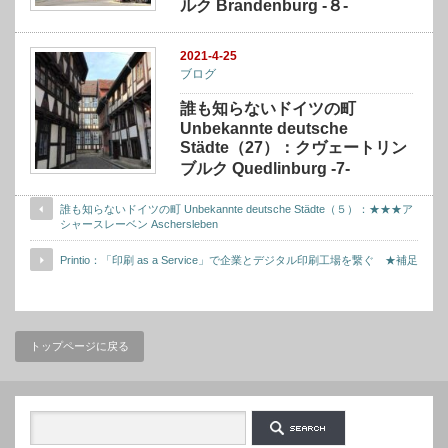
ルク Brandenburg -８-
2021-4-25
ブログ
誰も知らないドイツの町
Unbekannte deutsche
Städte（27）：クヴェートリン
ブルク Quedlinburg -7-
誰も知らないドイツの町 Unbekannte deutsche Städte（５）：★★★ア
シャースレーベン Aschersleben
Printio：「印刷 as a Service」で企業とデジタル印刷工場を繋ぐ ★補足
トップページに戻る