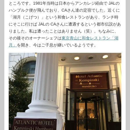
ところです。1981年当時は日本からアンカレジ経由で JALの
ハンブルク便が飛んでおり、CAさん達の定宿でした。近くに
「湖月（こげつ）」という和食レストランがあり、ランチ時
にそこに行けば JALの CAさんに遭遇するという都市伝説があ
りました。私は遭ったことはありません（笑）。ちなみに、
その後そのオーナーシェフは
東京青山に和食レストラン「湖
月」
を開き、今はご子息が継いでいるようです。