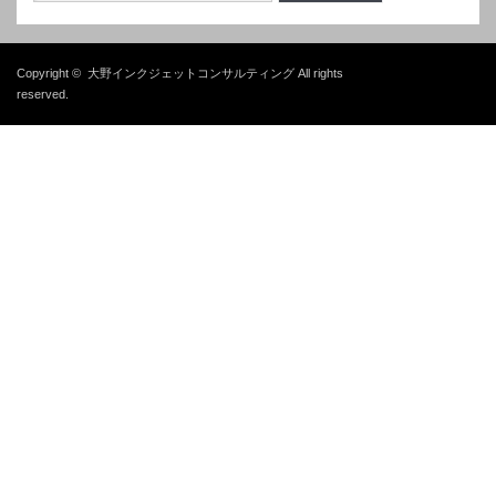
Copyright ©
大野インクジェットコンサルティング
All rights
reserved.