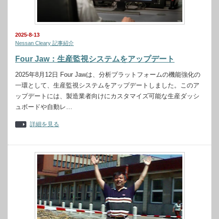
2025-8-13
Nessan Cleary 記事紹介
Four Jaw：生産監視システムをアップデート
2025年8月12日 Four Jawは、分析プラットフォームの機能強化の
一環として、生産監視システムをアップデートしました。このア
ップデートには、製造業者向けにカスタマイズ可能な生産ダッシ
ュボードや自動レ…
詳細を見る