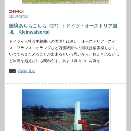
2025-8-14
日記的備忘録
国境あちらこちら（27）：ドイツ・オーストリア国
境 Kleinwalsertal
ドイツから社会主義圏への国境とは違い、オーストリア・スイ
ス・フランス・オランダなど西側諸国への国境は緊張感もなく、
いつでもまた来ることが出来るという思いから、数えきれないほ
ど国境を越えたにも関わらず、あまり真面目に写真を…
詳細を見る