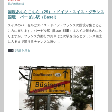
日記的備忘録
国境あちらこちら（29）：ドイツ・スイス・グランス
国境 バーゼル駅（Basel）
スイスのバーゼルはスイス・ドイツ・フランスの国境が集まると
ころに在ります。バーゼル駅（Basel SBB）はスイス領土内にあ
りますが、フランス方面行の列車はこの駅を出るとフランス領土
に入るまで降りるチャンスは無い…
詳細を見る