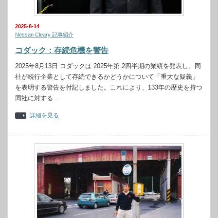
2025-8-14
Nessan Cleary 記事紹介
コダック：存続危機を警告
2025年8月13日 コダックは 2025年第 2四半期の業績を発表し、同
社が続行企業として存続できるかどうかについて「重大な疑義」
を表明する警告を付記しました。これにより、133年の歴史を持つ
同社に対する…
詳細を見る