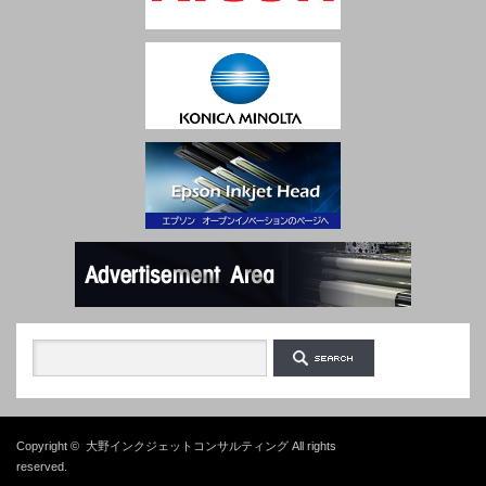
Copyright ©
大野インクジェットコンサルティング
All rights
reserved.