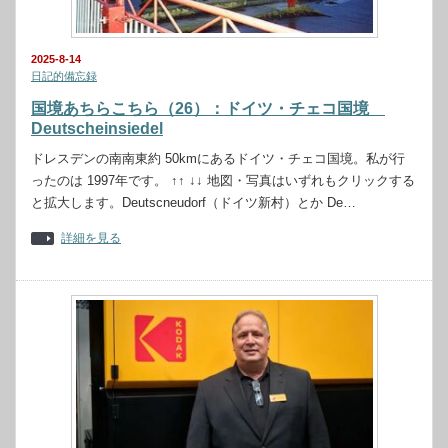
2025-8-14
日記的備忘録
国境あちらこちら（26）：ドイツ・チェコ国境
Deutscheinsiedel
ドレスデンの南南東約 50kmにあるドイツ・チェコ国境。私が行
ったのは 1997年です。 ↑↑ ↓↓ 地図・写真はいずれもクリックする
と拡大します。Deutscneudorf（ドイツ新村）とか De…
詳細を見る