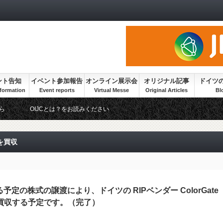
ント告知
イベント参加報告
オンライン展示会
オリジナル記事
ドイツ
ら
OIJCとは？をお読みください
を買収
る予定の株式の譲渡により、ドイツの RIPベンダー ColorGate
 GmbHを買収する予定です。（完了）