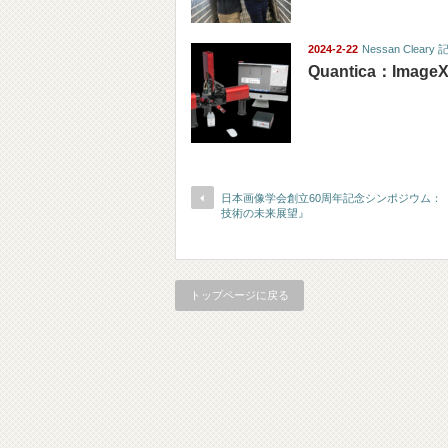
2024-2-22
Nessan Clear
Quantica：Image
日本画像学会創立60周年記念シンポジウム：
技術の未来展望』
トップページに戻る