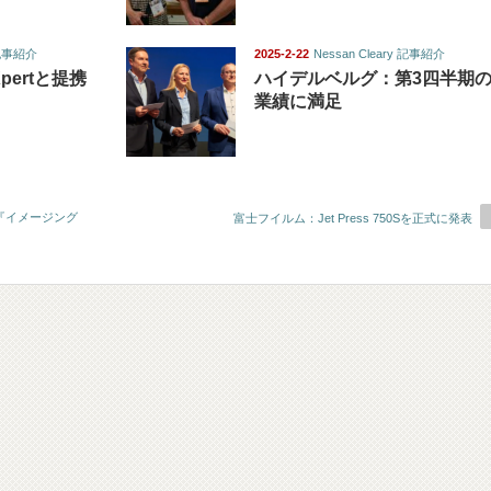
y 記事紹介
2025-2-22
Nessan Cleary 記事紹介
Xpertと提携
ハイデルベルグ：第3四半期
業績に満足
『イメージング
富士フイルム：Jet Press 750Sを正式に発表