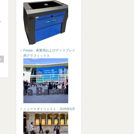
の
Fespa：産業用およびディスプレイ
用グラフィックス
ニュースダイジェスト：2026年6月