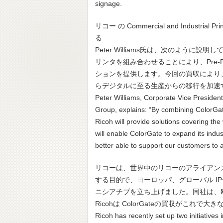
signage.
リコー の Commercial and Indus
る
Peter Williams氏は、次のように
リンタを組み合わせることにより、Pre-Pr
ションを提供します。今回の買収により、
らデジタルに至る生産からの移行を加速
Peter Williams, Corporate Vice Presiden
Group, explains: “By combining ColorGate
Ricoh will provide solutions covering the
will enable ColorGate to expand its indu
better able to support our customers to a
リコーは、世界中のリコーのアライアン
する目的で、ヨーロッパ、グローバル IP
ニシアチブを立ち上げました。同社は、
Ricohは ColorGateの買収がこ
Ricoh has recently set up two initiative