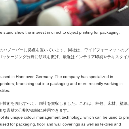
stand show the interest in direct to object printing for packaging.
れ、ドイツのハノーバーに拠点を置いています。同社は、ワイドフォーマットのプ
、パッケージング分野に領域を拡げ、最近はインテリア印刷やテキスタイ
s based in Hannover, Germany. The company has specialized in
printers, branching out into packaging and more recently working in
tiles.
ト技術を強化すべく、同社を買収しました。これは、梱包、床材、壁紙
まな素材の印刷や加飾に使用できます。
f its unique colour management technology, which can be used to pri
used for packaging, floor and wall coverings as well as textiles and