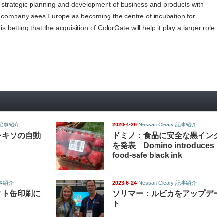
, strategic planning and development of business and products with
e company sees Europe as becoming the centre of incubation for
is betting that the acquisition of ColorGate will help it play a larger role 
y 記事紹介
2020-4-26
Nessan Cleary 記事紹介
フレキソの自動
ドミノ：食品に​​安全な黒イン
を発表 Domino introduces
food-safe black ink
 記事紹介
2023-6-24
Nessan Cleary 記事紹介
レクト缶印刷に
ソリマー：ルビカをアップデ
ト