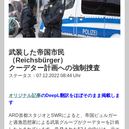
武装した帝国市民
（Reichsbürger）
クーデター計画への強制捜査
ステータス：07.12.2022 08:44 Uhr
オリジナル記事
のDeepL翻訳をほぼそのまま掲載しま
す
ARD首都スタジオとSWRによると、帝国ビュルガー
と過激思想家による武装グループがクーデターを計画