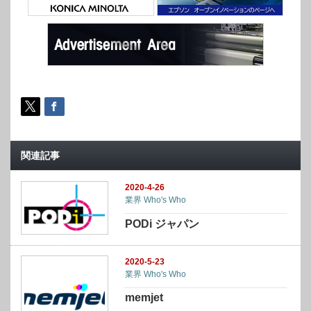
関連記事
2020-4-26
業界 Who's Who
PODi ジャパン
2020-5-23
業界 Who's Who
memjet