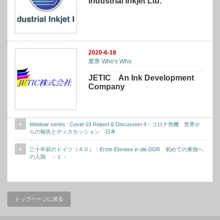
Industrial Inkjet Ltd.
2020-6-16
業界 Who's Who
JETIC An Ink Development
Company
Webinar series : Covid-19 Report & Discussion 4：コロナ危機 世界か
らの報告とディスカッション 日本
三十年前のドイツ（４０）：Erste Einreise in die DDR 初めての東独へ
の入国 －１－
トップページに戻る