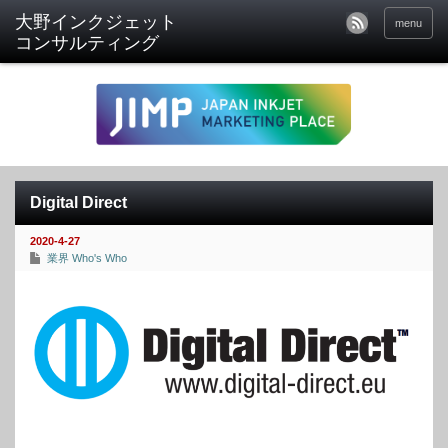
menu
Digital Direct
2020-4-27
業界 Who's Who