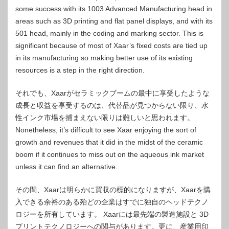
some success with its 1003 Advanced Manufacturing head in
areas such as 3D printing and flat panel displays, and with its
501 head, mainly in the coding and marking sector. This is
significant because of most of Xaar’s fixed costs are tied up
in its manufacturing so making better use of its existing
resources is a step in the right direction.
それでも、Xaarがセラミックブームの最中に享受したような
成長と収益を享受するのは、代替品が見つからない限り、水
性インク市場を捕まえない限りは難しいと思われます。
Nonetheless, it’s difficult to see Xaar enjoying the sort of
growth and revenues that it did in the midst of the ceramic
boom if it continues to miss out on the aqueous ink market
unless it can find an alternative.
その間、Xaarは明らかに買収の標的になりますが、Xaarを購
入できる余裕のある殆どの企業はすでに独自のヘッドテクノ
ロジーを所有しています。 Xaarには最先端の製造施設と 3D
プリントテクノロジーへの関与があります。更に、産業用印