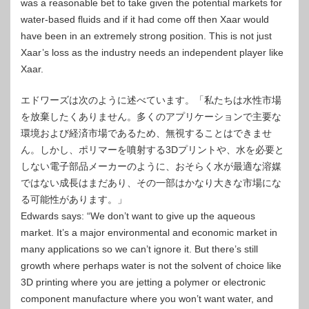
was a reasonable bet to take given the potential markets for
water-based fluids and if it had come off then Xaar would
have been in an extremely strong position. This is not just
Xaar’s loss as the industry needs an independent player like
Xaar.
エドワーズは次のように述べています。「私たちは水性市場
を放棄したくありません。多くのアプリケーションで主要な
環境および経済市場であるため、無視することはできませ
ん。しかし、ポリマーを噴射する3Dプリントや、水を必要と
しない電子部品メーカーのように、おそらく水が最適な溶媒
ではない成長はまだあり、その一部はかなり大きな市場にな
る可能性があります。」
Edwards says: “We don’t want to give up the aqueous
market. It’s a major environmental and economic market in
many applications so we can’t ignore it. But there’s still
growth where perhaps water is not the solvent of choice like
3D printing where you are jetting a polymer or electronic
component manufacture where you won’t want water, and