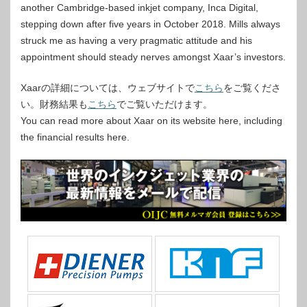
another Cambridge-based inkjet company, Inca Digital,
stepping down after five years in October 2018. Mills always
struck me as having a very pragmatic attitude and his
appointment should steady nerves amongst Xaar’s investors.
Xaarの詳細については、ウェブサイトで
こちら
をご覧くださ
い。財務結果も
こちら
でご覧いただけます。
You can read more about Xaar on its website here, including
the financial results here.