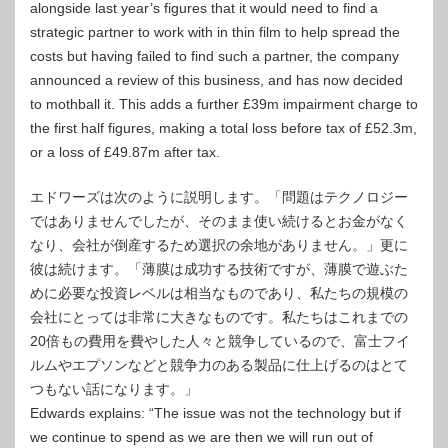
alongside last year’s figures that it would need to find a
strategic partner to work with in thin film to help spread the
costs but having failed to find such a partner, the company
announced a review of this business, and has now decided
to mothball it. This adds a further £39m impairment charge to
the first half figures, making a total loss before tax of £52.3m,
or a loss of £49.87m after tax.
エドワーズは次のように説明します。「問題はテクノロジー
ではありませんでしたが、そのまま使い続けるとお金がなく
なり、会社が倒産するため選択の余地がありません。」更に
彼は続けます。「薄膜は成功する技術ですが、薄膜で遊ぶた
めに必要な投資レベルは相当なものであり、私たちの規模の
会社にとっては非常に大きなものです。私たちはこれまでの
20倍もの費用を費やした人々と競争しているので、富士フイ
ルムやエプソンなどと競争力のある製品に仕上げるのはとて
つもない話になります。」
Edwards explains: “The issue was not the technology but if
we continue to spend as we are then we will run out of