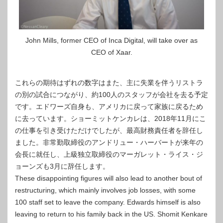
John Mills, former CEO of Inca Digital, will take over as
CEO of Xaar.
これらの期待はずれの数字はまた、主に失業を伴うリストラ
の別の試合につながり、約100人のスタッフが会社を去る予定
です。エドワーズ自身も、アメリカに戻って家族に戻るため
に去っています。ショーミットケンカレは、2018年11月にこ
の仕事を引き受けただけでしたが、最高財務責任者を辞任し
ました。非常勤取締役のアンドリュー・ハーバートが来年の
会長に就任し、上級独立取締役のマーガレット・ライス・ジ
ョーンズも3月に辞任します。
These disappointing figures will also lead to another bout of
restructuring, which mainly involves job losses, with some
100 staff set to leave the company. Edwards himself is also
leaving to return to his family back in the US. Shomit Kenkare