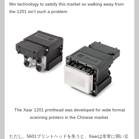
film technology to satisfy this market so walking away from
the 1201 isn’t such a problem.
The Xaar 1201 printhead was developed for wide format
scanning printers in the Chinese market.
ただし、5601プリントヘッドを失うと、Xaarは非常に弱い立