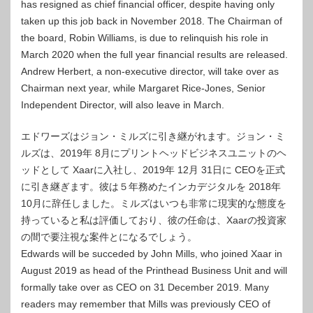
has resigned as chief financial officer, despite having only
taken up this job back in November 2018. The Chairman of
the board, Robin Williams, is due to relinquish his role in
March 2020 when the full year financial results are released.
Andrew Herbert, a non-executive director, will take over as
Chairman next year, while Margaret Rice-Jones, Senior
Independent Director, will also leave in March.
エドワーズはジョン・ミルズに引き継がれます。ジョン・ミ
ルズは、2019年 8月にプリントヘッドビジネスユニットのヘ
ッドとして Xaarに入社し、2019年 12月 31日に CEOを正式
に引き継ぎます。彼は５年務めたインカデジタルを 2018年
10月に辞任しました。ミルズはいつも非常に現実的な態度を
持っていると私は評価しており、彼の任命は、Xaarの投資家
の間で要注視な案件とになるでしょう。
Edwards will be succeded by John Mills, who joined Xaar in
August 2019 as head of the Printhead Business Unit and will
formally take over as CEO on 31 December 2019. Many
readers may remember that Mills was previously CEO of