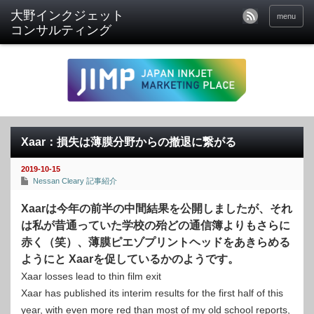
menu
Xaar：損失は薄膜分野からの撤退に繋がる
2019-10-15
Nessan Cleary 記事紹介
Xaarは今年の前半の中間結果を公開しましたが、それ
は私が昔通っていた学校の殆どの通信簿よりもさらに
赤く（笑）、薄膜ピエゾプリントヘッドをあきらめる
ようにと Xaarを促しているかのようです。
Xaar losses lead to thin film exit
Xaar has published its interim results for the first half of this
year, with even more red than most of my old school reports,