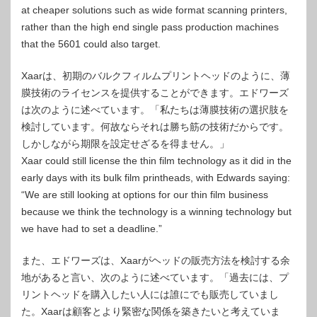
at cheaper solutions such as wide format scanning printers,
rather than the high end single pass production machines
that the 5601 could also target.
Xaarは、初期のバルクフィルムプリントヘッドのように、薄
膜技術のライセンスを提供することができます。エドワーズ
は次のように述べています。「私たちは薄膜技術の選択肢を
検討しています。何故ならそれは勝ち筋の技術だからです。
しかしながら期限を設定せざるを得ません。」
Xaar could still license the thin film technology as it did in the
early days with its bulk film printheads, with Edwards saying:
“We are still looking at options for our thin film business
because we think the technology is a winning technology but
we have had to set a deadline.”
また、エドワーズは、Xaarがヘッドの販売方法を検討する余
地があると言い、次のように述べています。「過去には、プ
リントヘッドを購入したい人には誰にでも販売していまし
た。Xaarは顧客とより緊密な関係を築きたいと考えていま