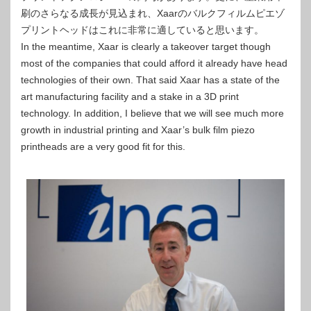
刷のさらなる成長が見込まれ、Xaarのバルクフィルムピエゾ
プリントヘッドはこれに非常に適していると思います。
In the meantime, Xaar is clearly a takeover target though
most of the companies that could afford it already have head
technologies of their own. That said Xaar has a state of the
art manufacturing facility and a stake in a 3D print
technology. In addition, I believe that we will see much more
growth in industrial printing and Xaar’s bulk film piezo
printheads are a very good fit for this.