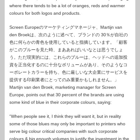
where there tends to be a lot of oranges, reds and warmer
colours for both logos and products.
Screen Europeのマーケティングマネージャ、Martijn van
den Broekは、次のように述べて、ブランドの 30％が自社の
色に何らかの青色を使用していると指摘しています。「顧客
がこのブルーを見た時、まああればいいなとは思うでしょ
う。ただ現実的には、これらのブルーは、ヘッドへの追加投
資を正当化するのに十分なボリュームがあり、そのようなコ
ーポレートカラーを持ち、色に厳しいな大企業にサービスを
提供する印刷業者にとってのみ重要かもしれません。」
Martijn van den Broek, marketing manager for Screen
Europe, points out that 30 percent of the brands are using
some kind of blue in their corporate colours, saying:
“When people see it, I think they will want it, but in reality
some of those blues may only be important to printers who
serve big colour critical companies with such corporate
colours & big enough volumes to justify the investment in the