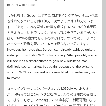
extra row of heads.”
しかし彼は、Screenはすでに CMYKインクでかなり広い色域
を達成できていると付け加え、次のように付け加えていま
す。「まあ、これを新規の仕事を獲得するための差別化要因
と考える人もいるでしょう。我々も市場を見ていますが、や
はり CMYKの強力なセットのおかげで、すべてのラベルコン
バーターが投資を望んでいるとは限らないと思います。」
However, he notes that Screen can already achieve quite a
wide gamut with its CMYK inks, adding: “Also possibly some
will see it as a differentiator to gain new business. We
definitely see a market, but again, because of the existing
strong CMYK set, we feel not every label converter may want
to invest.”
ローマイグレーションバージョンの L350UV +があります
が、現時点ではこのインクは標準モデルでの使用にのみ適し
ています。しかし Screenは、2020年初頭に利用可能になる
はずの、ローマイグレーションバージョンの認定に取り組ん