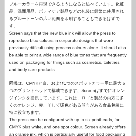
ブルーカラーを再現できるようになると述べています。化粧
品、洗面用品、ボディケア製品などの包装に頻繁に使用され
るブルートーンの広い範囲を印刷することもできるはずで
す。
Screen says that the new blue ink will allow the press to
reproduce blue colours in corporate designs that were
previously difficult using process colours alone. It should also
be able to print a wide range of blue tones that are frequently
used on packaging for things such as cosmetics, toiletries
and body care products.
同機は、CMYKと白、および1つのスポットカラー用に最大 6
つのプリントヘッドで構成できます。Screenはすでにオレン
ジインクを提供しています。これは、ロゴと製品の両方に多
くのオレンジ、赤、そして暖色がある傾向がある食品包装に
特に役立ちます。
The press can be configured with up to six printheads, for
CMYK plus white, and one spot colour. Screen already offers
an orange ink, which is particularly useful for food packaging