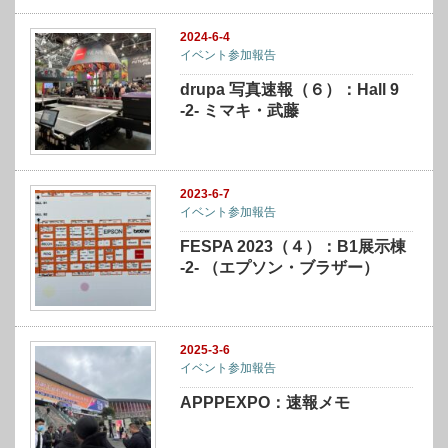
2024-6-4
イベント参加報告
drupa 写真速報（６）：Hall 9
-2- ミマキ・武藤
2023-6-7
イベント参加報告
FESPA 2023（４）：B1展示棟
-2- （エプソン・ブラザー）
2025-3-6
イベント参加報告
APPPEXPO：速報メモ