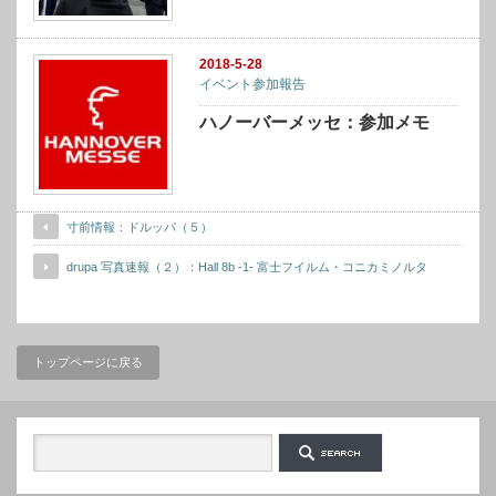
2018-5-28
イベント参加報告
ハノーバーメッセ：参加メモ
寸前情報：ドルッパ（５）
drupa 写真速報（２）：Hall 8b -1- 富士フイルム・コニカミノルタ
トップページに戻る