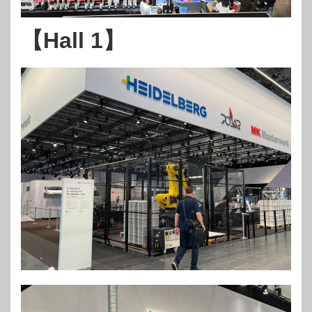
【Hall 1】