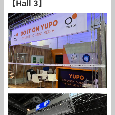
【Hall 3】