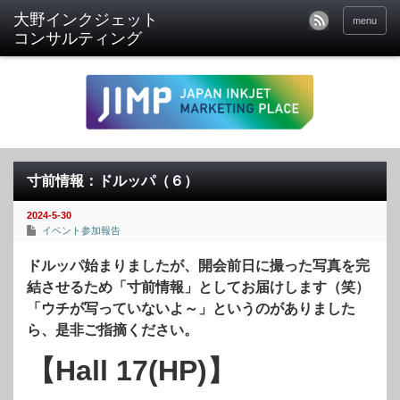
menu
寸前情報：ドルッパ（６）
2024-5-30
イベント参加報告
ドルッパ始まりましたが、開会前日に撮った写真を完
結させるため「寸前情報」としてお届けします（笑）
「ウチが写っていないよ～」というのがありました
ら、是非ご指摘ください。
【Hall 17(HP)】