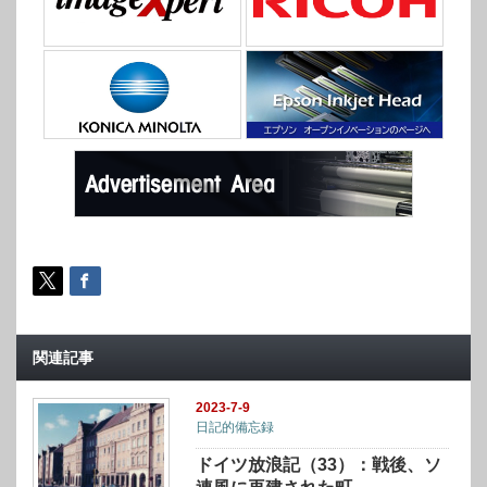
関連記事
2023-7-9
日記的備忘録
ドイツ放浪記（33）：戦後、ソ