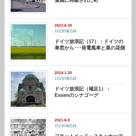
連風に再建された町
2023-6-30
日記的備忘録
ドイツ放浪記（17）：ドイツの
車窓から･･･発電風車と菜の花畑
2024-1-20
日記的備忘録
ドイツ放浪記（補足1）：
Essenのシナゴーグ
2021-8-9
日記的備忘録