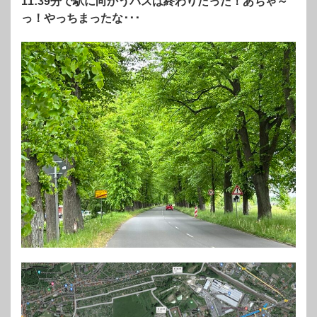
11:39分で駅に向かうバスは終わりだった！あちゃ～
っ！やっちまったな･･･