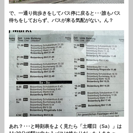
で、一通り街歩きをしてバス停に戻ると･･･誰もバス
待ちをしておらず、バスが来る気配がない。ん？
あれ？･･･と時刻表をよく見たら「土曜日（Sa）」は