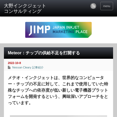
menu
Meteor：チップの供給不足を打開する
2022-10-8
Nessan Cleary 記事紹介
メテオ・インクジェットは、世界的なコンピュータ
ー・チップの不足に対して、これまで使用していた特
殊なチップへの依存度が低い新しい電子機器プラット
フォームを開発するという、興味深いアプローチをと
っています。