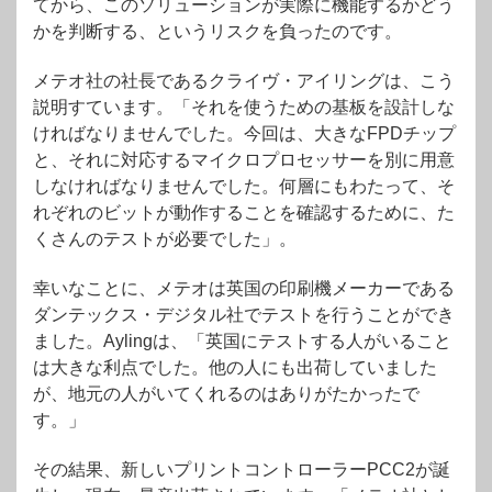
てから、このソリューションが実際に機能するかどう
かを判断する、というリスクを負ったのです。
メテオ社の社長であるクライヴ・アイリングは、こう
説明すています。「それを使うための基板を設計しな
ければなりませんでした。今回は、大きなFPDチップ
と、それに対応するマイクロプロセッサーを別に用意
しなければなりませんでした。何層にもわたって、そ
れぞれのビットが動作することを確認するために、た
くさんのテストが必要でした」。
幸いなことに、メテオは英国の印刷機メーカーである
ダンテックス・デジタル社でテストを行うことができ
ました。Aylingは、「英国にテストする人がいること
は大きな利点でした。他の人にも出荷していました
が、地元の人がいてくれるのはありがたかったで
す。」
その結果、新しいプリントコントローラーPCC2が誕