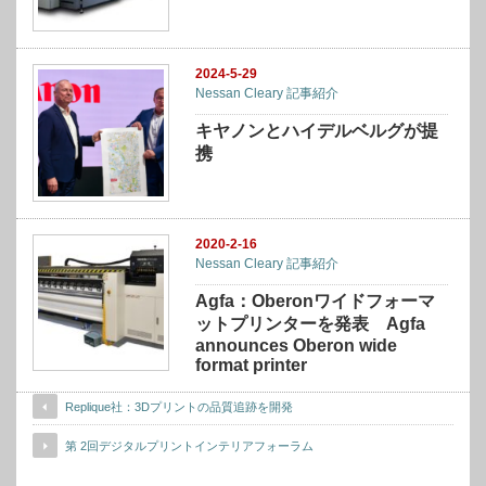
2024-5-29
Nessan Cleary 記事紹介
キヤノンとハイデルベルグが提
携
2020-2-16
Nessan Cleary 記事紹介
Agfa：Oberonワイドフォーマ
ットプリンターを発表 Agfa
announces Oberon wide
format printer
Replique社：3Dプリントの品質追跡を開発
第 2回デジタルプリントインテリアフォーラム