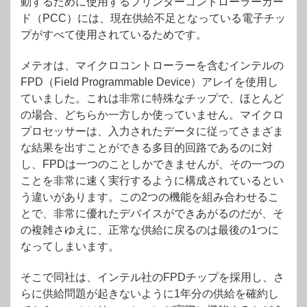
動するために使用するプリンターコントローラーカー
ド（PCC）には、現在供給不足となっている電子チッ
プがすべて使用されているためです。
メテオは、マイクロコントローラーを含むインテルの
FPD（Field Programmable Device）アレイを使用し
ていました。これは非常に特殊なチップで、ほとんど
の場合、どちらか一方しか使っていません。マイクロ
プロセッサーは、入力されたデータに従ってさまざま
な結果を出すことができる多目的回路であるのに対
し、FPDは一つのことしかできませんが、その一つの
ことを非常に速く実行するように構成されているとい
う違いがあります。この2つの機能を組み合わせるこ
とで、非常に優れたデバイスができあがるのだが、そ
の複雑さゆえに、正常な供給に戻るのは最後の1つに
なってしまいます。
そこで同社は、インテル社のFPDチップを採用し、さ
らに供給問題が起きないように1年分の供給を確約し