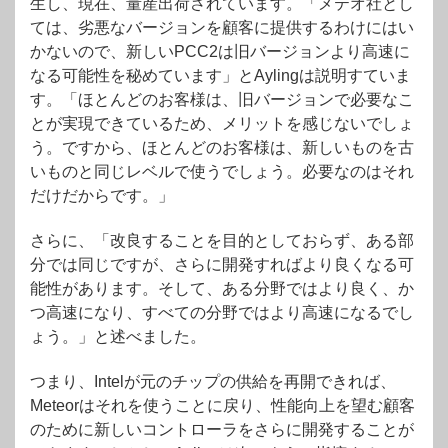
生し、現在、量産出荷されています。「メテオ社とし
ては、劣悪なバージョンを顧客に提供するわけにはい
かないので、新しいPCC2は旧バージョンより高速に
なる可能性を秘めています」とAylingは説明すていま
す。「ほとんどのお客様は、旧バージョンで必要なこ
とが実現できているため、メリットを感じないでしょ
う。ですから、ほとんどのお客様は、新しいものを古
いものと同じレベルで使うでしょう。必要なのはそれ
だけだからです。」
さらに、「改良することを目的としておらず、ある部
分では同じですが、さらに開発すればより良くなる可
能性があります。そして、ある分野ではより良く、か
つ高速になり、すべての分野ではより高速になるでし
ょう。」と述べました。
つまり、Intelが元のチップの供給を再開できれば、
Meteorはそれを使うことに戻り、性能向上を望む顧客
のために新しいコントローラをさらに開発することが