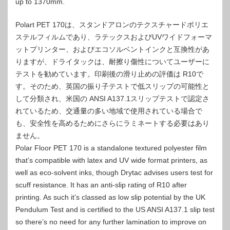
up to 1370mm.
Polart PET 170は、スタンドアロンのテクスチャードポリエ
ステルフィルムであり、ラテックスおよびUVワイドフォーマ
ットプリンター、およびエコソルベントインクと互換性があ
りますが、ドライタックは、耐擦り傷性についてユーザーに
テストを勧めています。印刷後の滑り止めの評価は R10で
す。そのため、英国の振り子テストで低スリップの可能性と
して分類され、米国の ANSI A137.1スリップテストで認定さ
れているため、交通量の多い地域で使用されている場合で
も、安全性を高めるためにさらにラミネートする必要はあり
ません。
Polar Floor PET 170 is a standalone textured polyester film
that’s compatible with latex and UV wide format printers, as
well as eco-solvent inks, though Drytac advises users test for
scuff resistance. It has an anti-slip rating of R10 after
printing. As such it’s classed as low slip potential by the UK
Pendulum Test and is certified to the US ANSI A137.1 slip test
so there’s no need for any further lamination to improve on