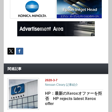
関連記事
2020-3-7
Nessan Cleary 記事紹介
HP：最新のXeroxオファーを拒
否 HP rejects latest Xerox
offer