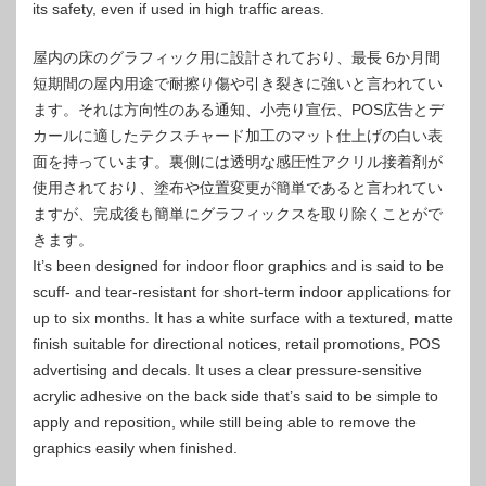
its safety, even if used in high traffic areas.
屋内の床のグラフィック用に設計されており、最長 6か月間
短期間の屋内用途で耐擦り傷や引き裂きに強いと言われてい
ます。それは方向性のある通知、小売り宣伝、POS広告とデ
カールに適したテクスチャード加工のマット仕上げの白い表
面を持っています。裏側には透明な感圧性アクリル接着剤が
使用されており、塗布や位置変更が簡単であると言われてい
ますが、完成後も簡単にグラフィックスを取り除くことがで
きます。
It’s been designed for indoor floor graphics and is said to be
scuff- and tear-resistant for short-term indoor applications for
up to six months. It has a white surface with a textured, matte
finish suitable for directional notices, retail promotions, POS
advertising and decals. It uses a clear pressure-sensitive
acrylic adhesive on the back side that’s said to be simple to
apply and reposition, while still being able to remove the
graphics easily when finished.