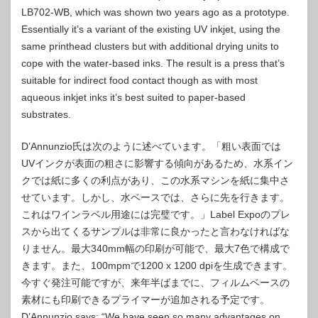
LB702-WB, which was shown two years ago as a prototype.
Essentially it’s a variant of the existing UV inkjet, using the
same printhead clusters but with additional drying units to
cope with the water-based inks. The result is a press that’s
suitable for indirect food contact though as with most
aqueous inkjet inks it’s best suited to paper-based
substrates.
D’Annunzio氏は次のように述べています。「粗い表面では
UVインクが表面の粗さに影響する傾向があるため、水系イン
クでは紙に多くの利点があり、この水系マシンを紙に集中さ
せています。しかし、水ベースでは、さらに先を行きます。
これはワインラベル用途には完璧です。」Label Expoのプレ
スから出てくるサンプルは非常に良かったと言わなければな
りません。最大340mm幅の印刷が可能で、最大7色で構成で
きます。また、100mpmで1200 x 1200 dpiを生成できます。
今すぐ発注可能ですが、来年半ばまでに、フィルムベースの
素材にも印刷できるプライマーが追加される予定です。
D’Annunzio says: “We have seen so many advantages on