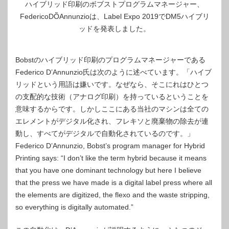
ハイブリッド印刷のボブストプログラムマネージャー、
FedericoDÕAnnunzioは、Label Expo 2019でDM5ハイブリ
ッドを発表しました。
Bobstのハイブリッド印刷のプログラムマネージャーである
Federico D’Annunzio氏は次のように述べています。「ハイブ
リッドという用語は嫌いです。なぜなら、そこにれはひとつ
の支配的な技術（アナログ印刷）を持っているということを
意味するからです。しかしここにある当社のマシンは全ての
エレメントがデジタル化され、フレキソと廃棄物の除去が連
動し、すべてがデジタルで自動化されているのです。」
Federico D’Annunzio, Bobst’s program manager for Hybrid
Printing says: “I don’t like the term hybrid because it means
that you have one dominant technology but here I believe
that the press we have made is a digital label press where all
the elements are digitized, the flexo and the waste stripping,
so everything is digitally automated.”