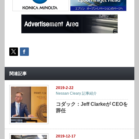
関連記事
2019-2-22
Nessan Cleary 記事紹介
コダック：Jeff Clarkeが CEOを
辞任
2019-12-17