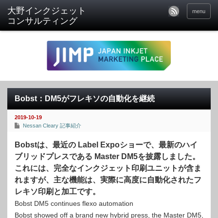
menu
Bobst：DM5がフレキソの自動化を継続
2019-10-19
Nessan Cleary 記事紹介
Bobstは、最近の Label Expoショーで、最新のハイ
ブリッドプレスである Master DM5を披露しました。
これには、完全なインクジェット印刷ユニットが含ま
れますが、主な機能は、実際に高度に自動化されたフ
レキソ印刷と加工です。
Bobst DM5 continues flexo automation
Bobst showed off a brand new hybrid press, the Master DM5,