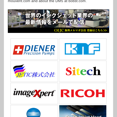
mouvent.com and about the DM5 at bobst.com.