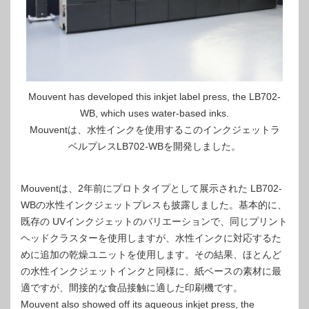
Mouvent has developed this inkjet label press, the LB702-
WB, which uses water-based inks.
Mouventは、水性インクを使用するこのインクジェットラ
ベルプレスLB702-WBを開発しました。
Mouventは、2年前にプロトタイプとして展示された LB702-
WBの水性インクジェットプレスも披露しました。基本的に、
既存の UVインクジェットのバリエーションで、同じプリント
ヘッドクラスターを使用しますが、水性インクに対応するた
めに追加の乾燥ユニットを使用します。その結果、ほとんど
の水性インクジェットインクと同様に、紙ベースの素材に最
適ですが、間接的な食品接触に適した印刷機です。
Mouvent also showed off its aqueous inkjet press, the