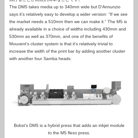
The DM5 takes media up to 340mm wide but D’Annunzio
says it’s relatively easy to develop a wider version: “If we see
the market needs a 510mm then we can make it.” The M5 is
already available in a choice of widths including 430mm and
530mm as well as 370mm, and one of the benefits of
Mouvent’s cluster system is that it’s relatively trivial to
increase the width of the print bar by adding another cluster
with another four Samba heads.
Bobst’s DM5 is a hybrid press that adds an inkjet module
to the M5 flexo press.