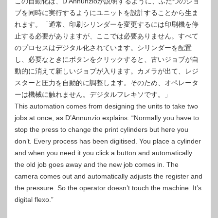
この自動化は、D’Annunzioが説明するように、ふたつのジョ
ブを同時に実行するようにユニットを設計することから生ま
れます。「通常、印刷シリンダーを変更するには印刷機を停
止する必要がありますが、ここでは必要ありません。すべて
のプロセスはデジタル化されています。シリンダーを配置
し、必要なときにボタンをクリックすると、古いジョブが自
動的に消えて新しいジョブが入ります。カメラが出て、レジ
スターと圧力を自動的に調整します。そのため、オペレータ
ーは機械に触れません。デジタルフレキソです。」
This automation comes from designing the units to take two
jobs at once, as D’Annunzio explains: “Normally you have to
stop the press to change the print cylinders but here you
don’t. Every process has been digitised. You place a cylinder
and when you need it you click a button and automatically
the old job goes away and the new job comes in. The
camera comes out and automatically adjusts the register and
the pressure. So the operator doesn’t touch the machine. It’s
digital flexo.”