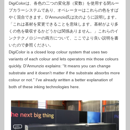
DigiColorは、各色の二つの変化形（変数）を使用する閉ルー
プカラーシステムであり、オペレーターはこれらの色をすば
やく混合できます。D’Annunzio氏は次のように説明します。
「これは基材を変更できることを意味します。基材がより多
くの色を吸収するかどうかは関係ありません。」これらのイ
ンクテクノロジーの両方について、
ここでより良い説明を書
いたので参照ください。
DigiColor is a closed loop colour system that uses two
variants of each colour and lets operators mix those colours
quickly. D’Annunzio explains: “It means you can change
substrate and it doesn’t matter if the substrate absorbs more
colour or not.” I’ve already written a better explanation of
both of these inking technologies here.