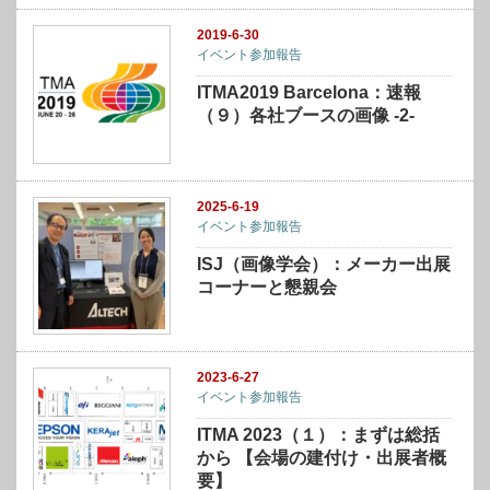
2019-6-30
イベント参加報告
ITMA2019 Barcelona：速報
（９）各社ブースの画像 -2-
2025-6-19
イベント参加報告
ISJ（画像学会）：メーカー出展
コーナーと懇親会
2023-6-27
イベント参加報告
ITMA 2023（１）：まずは総括
から 【会場の建付け・出展者概
要】