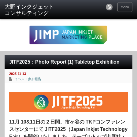
menu
JITF2025：Photo Report (1) Tabletop Exhibition
2025-11-13
イベント参加報告
11月 10&11日の２日間、市ヶ谷の TKPコンファレン
スセンターにて JITF2025（Japan Inkjet Technology
Fair）を開催いたしました。テーブルトップ出展社・