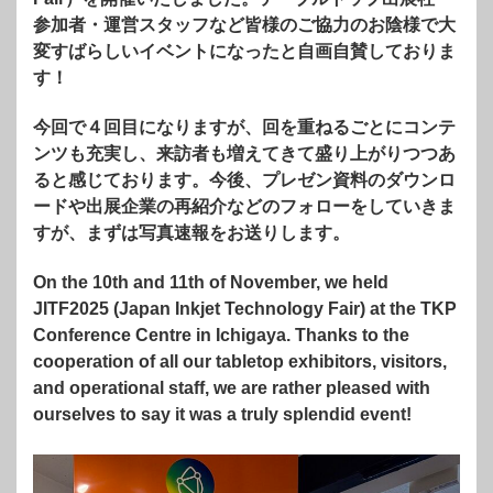
参加者・運営スタッフなど皆様のご協力のお陰様で大
変すばらしいイベントになったと自画自賛しておりま
す！
今回で４回目になりますが、回を重ねるごとにコンテ
ンツも充実し、来訪者も増えてきて盛り上がりつつあ
ると感じております。今後、プレゼン資料のダウンロ
ードや出展企業の再紹介などのフォローをしていきま
すが、まずは写真速報をお送りします。
On the 10th and 11th of November, we held
JITF2025 (Japan Inkjet Technology Fair) at the TKP
Conference Centre in Ichigaya. Thanks to the
cooperation of all our tabletop exhibitors, visitors,
and operational staff, we are rather pleased with
ourselves to say it was a truly splendid event!