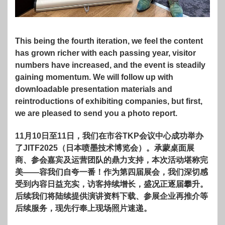
This being the fourth iteration, we feel the content
has grown richer with each passing year, visitor
numbers have increased, and the event is steadily
gaining momentum. We will follow up with
downloadable presentation materials and
reintroductions of exhibiting companies, but first,
we are pleased to send you a photo report.
11月10日至11日，我们在市谷TKP会议中心成功举办
了JITF2025（日本喷墨技术博览会）。承蒙桌面展
商、参会嘉宾及运营团队的鼎力支持，本次活动堪称完
美——容我们自夸一番！作为第四届展会，我们深切感
受到内容日益充实，访客持续增长，盛况正逐届攀升。
后续我们将陆续提供演讲资料下载、参展企业再推介等
后续服务，现先行奉上现场照片速递。