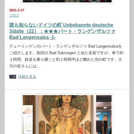
2021-2-27
ブログ
誰も知らないドイツの町 Unbekannte deutsche
Städte（22）：★★★バート・ランゲンザルツァ
Bad Langensalza -1-
テューリンゲンのバート・ランゲンザルツァ Bad Langensalzaを
ご紹介します。前回の Bad Salzungen と似た名前ですが、車で約
１時間、鉄道を乗り継ぐと約１時間半ほど離れた別の町です。大
方の皆さんには…
詳細を見る