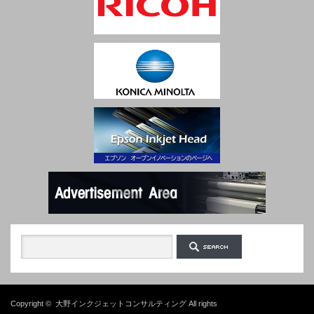
Copyright ©
大野インクジェットコンサルティング
All rights