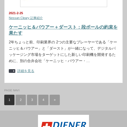
2021-2-25
Nessan Cleary 記事紹介
ケーニッヒ＆バウアー＋ダースト：段ボールの約束を
果たす
2年ちょっと前、印刷業界の 2つの主要なプレーヤーである「ケー
ニッヒ＆バウアー」と「ダースト」が一緒になって、デジタルパ
ッケージング市場をターゲットにした新しい印刷機を開発するた
めに、別の合弁会社「ケーニッヒ・バウアー・…
詳細を見る
PAGE NAVI
1
2
3
4
»