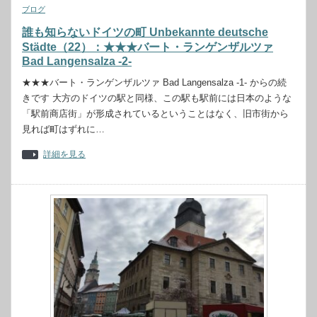
ブログ
誰も知らないドイツの町 Unbekannte deutsche
Städte（22）：★★★バート・ランゲンザルツァ
Bad Langensalza -2-
★★★バート・ランゲンザルツァ Bad Langensalza -1- からの続
きです 大方のドイツの駅と同様、この駅も駅前には日本のような
「駅前商店街」が形成されているということはなく、旧市街から
見れば町はずれに…
詳細を見る