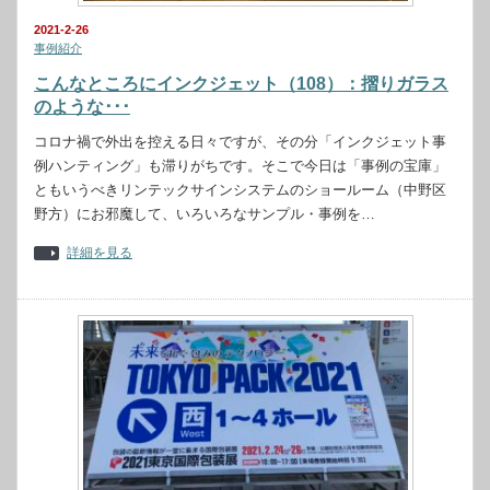
2021-2-26
事例紹介
こんなところにインクジェット（108）：摺りガラス
のような･･･
コロナ禍で外出を控える日々ですが、その分「インクジェット事
例ハンティング」も滞りがちです。そこで今日は「事例の宝庫」
ともいうべきリンテックサインシステムのショールーム（中野区
野方）にお邪魔して、いろいろなサンプル・事例を…
詳細を見る