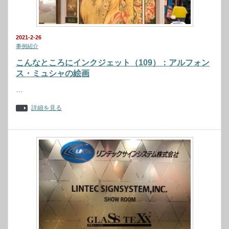
2021-2-26
事例紹介
こんなところにインクジェット（109）：アルフォン
ス・ミュシャの絵画
…
詳細を見る