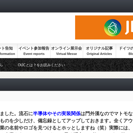
ント告知
イベント参加報告
オンライン展示会
オリジナル記事
ドイツ
ら
OIJCとは？をお読みください
ました。流石に
半導体やその実装関係
は門外漢なのでマトモな
ものを少しだけ、備忘録としてアップしておきます。全くアウ
業の名前やロゴを見つけるとホッとしますね（笑）実際には、