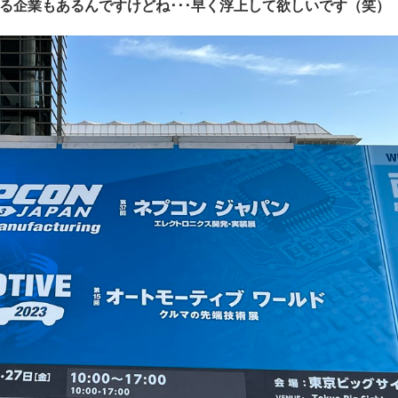
る企業もあるんですけどね･･･早く浮上して欲しいです（笑）