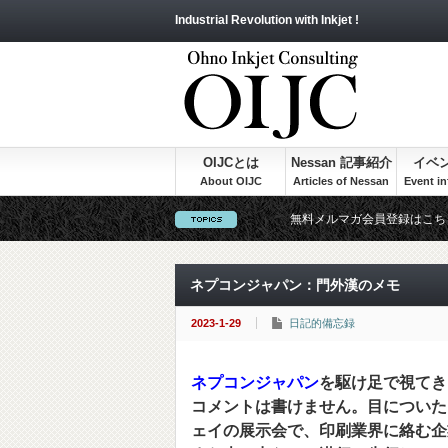
Industrial Revolution with Inkjet !
OIJCとは
Nessan 記事紹介
イベ
無料メルマガ会員登録はこち
ネプコンジャパン：門外漢のメモ
2023-1-29
日記的備忘録
ネプコンジャパン
を駆け足で視てき
コメントは書けません。目についた
ェイの展示会で、印刷業界に絡む企