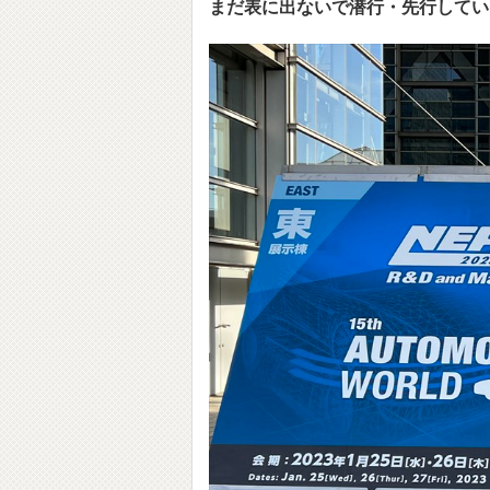
まだ表に出ないで潜行・先行してい