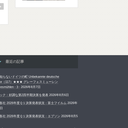
最近の記事
らないドイツの町 Unbekannte deutsche
ädte（117）★★★ グレーフェスミューレン
esmühlen -３-
2026年8月7日
ック：好調な第2四半期決算を発表
2026年8月6日
各社 2026年度Ｑ１決算発表状況：富士フイルム
2026年
6日
各社 2026年度Ｑ１決算発表状況：エプソン
2026年8月5