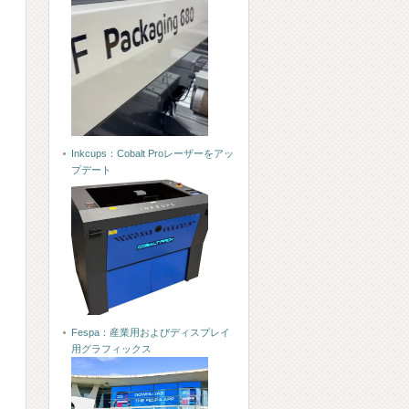
Inkcups：Cobalt Proレーザーをアッ
プデート
Fespa：産業用およびディスプレイ
用グラフィックス