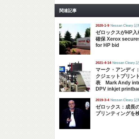
関連記事
2020-1-9
Nessan Cleary
ゼロックスがHP入
確保 Xerox secures
for HP bid
2021-4-14
Nessan Clear
マーク・アンディ：
クジェットプリン
表 Mark Andy int
DPV inkjet printba
2019-3-4
Nessan Cleary
ゼロックス：成長の
プリンティングを