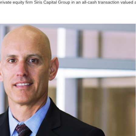
rivate equity firm Siris Capital Group in an all-cash transaction valued 