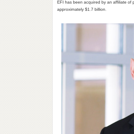
EFI has been acquired by an affiliate of p
approximately $1.7 billion.