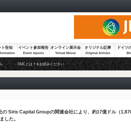
ント告知
イベント参加報告
オンライン展示会
オリジナル記事
ドイツ
ら
OIJCとは？をお読みください
iris Capital Groupの関連会社により、約17億ドル（1,87
ました。