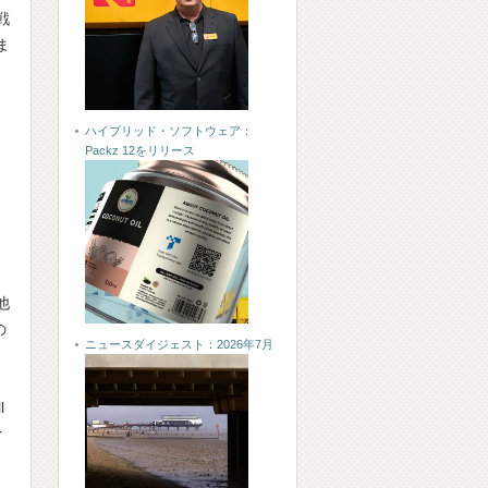
戦
ま
ハイブリッド・ソフトウェア：
Packz 12をリリース
他
の
ニュースダイジェスト：2026年7月
l
r