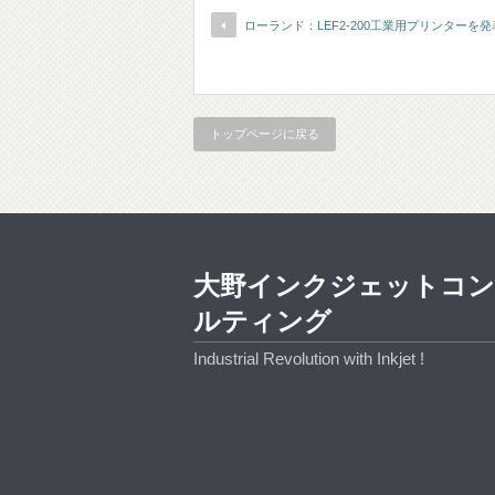
ローランド：LEF2-200工業用プリンターを発
トップページに戻る
大野インクジェットコ
ルティング
Industrial Revolution with Inkjet !