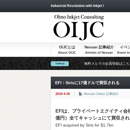
Industrial Revolution with Inkjet !
OIJCとは
Nessan 記事紹介
イベ
無料メルマガ会員登録はこち
EFI：Sirisに17億ドルで買収される
2019-4-20
Nessan Cleary 記事紹介
EFIは、プライベートエクイティ会社の S
億円）全てキャッシュにて買収され
EFI acquired by Siris for $1.7bn