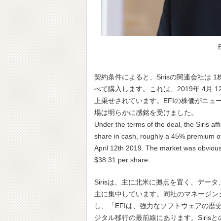
契約条件によると、Sirisの関連会社は 
べて購入します。これは、2019年 4月 
上乗せされています。EFIの株価がニュー
場は明らかに感銘を受けました。
Under the terms of the deal, the Siris af
share in cash, roughly a 45% premium ov
April 12th 2019. The market was obviousl
$38.31 per share.
Sirisは、主に北米に拠点を置く、デ
主に集中しています。同社のマネージングパ
し、「EFIは、強力なソフトウェアの
ジタル移行の最前線にあります。Siri