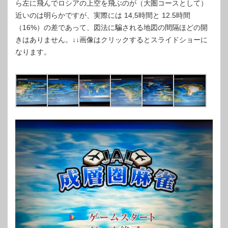
ら左に飛んでロシアの上空を飛ぶのが（大圏コースとして）
近いのは明らかですが、実際には 14,5時間と 12.5時間
（16%）の差であって、図法に騙される地図の間隔ほどの開
きはありません。↓↓画像はクリックするとスライドショーに
なります。