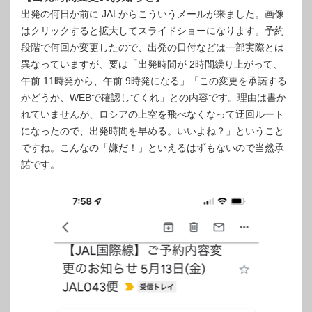
出発の何日か前に JALからこういうメールが来ました。画像
はクリックすると拡大してスライドショーになります。予約
段階で何回か変更したので、出発の日付などは一部実際とは
異なっていますが、要は「出発時間が 2時間繰り上がって、
午前 11時発から、午前 9時発になる」「この変更を承諾する
かどうか、WEBで確認してくれ」との内容です。理由は書か
れていませんが、ロシアの上空を飛べなくなって迂回ルート
になったので、出発時間を早める。いいよね？」ということ
ですね。こんなの「嫌だ！」といえるはずもないので当然承
諾です。