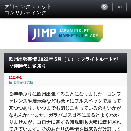
menu
欧州出張事情 2022年 5月（１）：フライトルートが
ソ連時代に逆戻り
2022-5-14
日記的備忘録
２年半ぶりに欧州出張することになりました。コンフ
ァレンスや展示会なども徐々にフルスペックで戻って
来つつあり、いつまでも閉じこもっているのもいかが
なもんか･･･また、ガラパゴス日本に居るとよくわか
りませんが、コロナに関する諸規制も大幅に緩和され
てきています。そのあたりの事情を出来るだけ詳しく