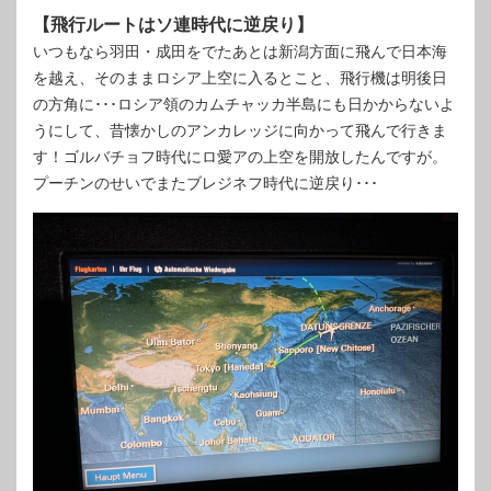
【飛行ルートはソ連時代に逆戻り】
いつもなら羽田・成田をでたあとは新潟方面に飛んで日本海
を越え、そのままロシア上空に入るとこと、飛行機は明後日
の方角に･･･ロシア領のカムチャッカ半島にも日かからないよ
うにして、昔懐かしのアンカレッジに向かって飛んで行きま
す！ゴルバチョフ時代にロ愛アの上空を開放したんですが。
プーチンのせいでまたブレジネフ時代に逆戻り･･･