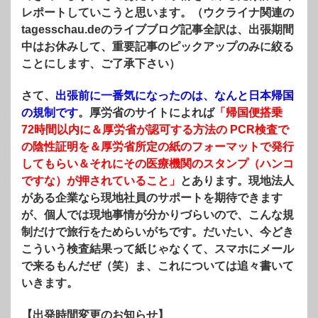
レポートしていこうと思います。（ウクライナ関連の
tagesschau.deのライブブログ記事全訳は、出張期間
中はお休みして、重要記事のピックアップのみに絞る
ことにします、ご了承下さい）
さて、
出張前に一番気になったのは、なんと日本帰国
の規制です
。厚労省のサイトによれば
「帰国便搭乗
72時間以内に＆厚労省が認可する方法の PCR検査で
の陰性証明を＆厚労省所定の紙のフォーマットで発行
してもらい＆それにその医療機関のスタンプ（ハンコ
ですな）が押されていること」
とあります。現地法人
がある企業なら現地社員のサポートを期待できます
が、個人では現地事情が分かりづらいので、こんな規
制だけで旅行をためらいがちです。だいたい、今どき
こういう検査結果って紙じゃなくて、スマホにメール
で来るもんだぜ（笑）ま、これについては追々書いて
いきます。
【出発時間変更のお知らせ】