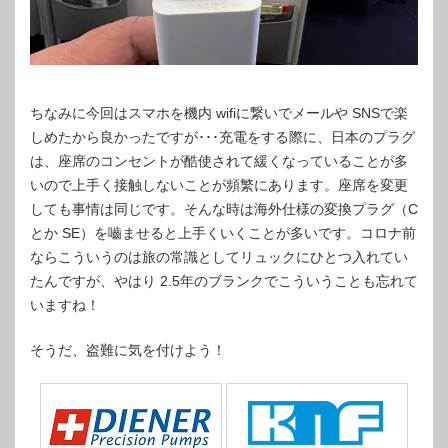
ちなみに今回はスマホを機内 wifiに繋いでメールや SNSで楽
しめたから良かったですが･･･充電をする際に、日本のプラグ
は、座席のコンセントが酷使されて緩くなっていることが多
いので上手く接触しないことが頻繁にあります。座席を変更
しても事情は同じです。そんな時は海外仕様の変換プラグ（C
とか SE）を嚙ませると上手くいくことが多いです。コロナ前
ならこういうのは旅の常識としてリュックにひとつ入れてい
たんですが、やはり 2.5年のブランクでこういうことも忘れて
いますね！
そうだ、盗難に気を付けよう！