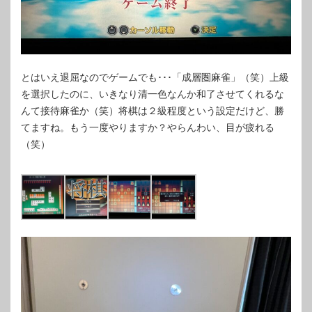
とはいえ退屈なのでゲームでも･･･「成層圏麻雀」（笑）上級
を選択したのに、いきなり清一色なんか和了させてくれるな
んて接待麻雀か（笑）将棋は２級程度という設定だけど、勝
てますね。もう一度やりますか？やらんわい、目が疲れる
（笑）