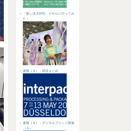
「推し活 EXPO」とやらに行ってみ
た！
速報（９）：総括まとめ
速報（８）：デジタルプリント関連
（４）