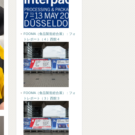
FOOMA（食品製造総合展）：フォ
トレポート（４）西館４
FOOMA（食品製造総合展）：フォ
トレポート（３）西館３