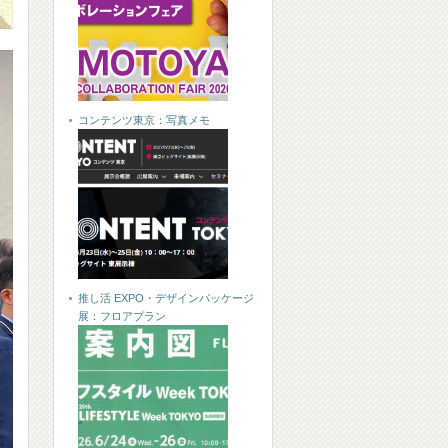
コンテンツ東京：写真メモ
推し活 EXPO・デザインパッケージ
展：フロアプラン