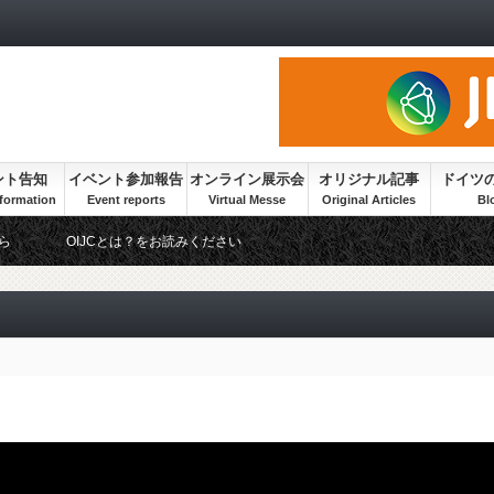
ント告知
イベント参加報告
オンライン展示会
オリジナル記事
ドイツ
ら
OIJCとは？をお読みください