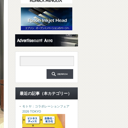
最近の記事（本カテゴリー）
モトヤ：コラボレーションフェア
2026 TOKYO