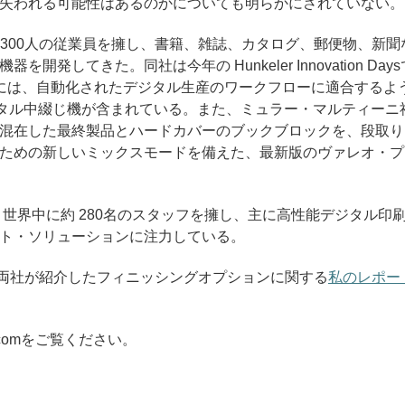
失われる可能性はあるのかについても明らかにされていない。
,300人の従業員を擁し、書籍、雑誌、カタログ、郵便物、新聞
発してきた。同社は今年の Hunkeler Innovation Days
には、自動化されたデジタル生産のワークフローに適合するよ
aデジタル中綴じ機が含まれている。また、ミュラー・マルティーニ
混在した最終製品とハードカバーのブックブロックを、段取り
ための新しいミックスモードを備えた、最新版のヴァレオ・プ
、世界中に約 280名のスタッフを擁し、主に高性能デジタル印
ト・ソリューションに注力している。
on Daysで両社が紹介したフィニッシングオプションに関する
私のレポー
ini.comをご覧ください。