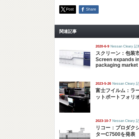
Post
Share
関連記事
2020-6-9
Nessan Cleary
スクリーン：包装
Screen expands i
packaging market
2023-5-26
Nessan Clear
富士フイルム：ラ
ットポートフォリ
2023-10-7
Nessan Clear
リコー：プロダク
ターC7500を発表