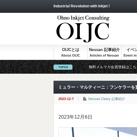
Industrial Revolution with Inkjet !
OIJCとは
Nessan 記事紹介
イベ
無料メルマガ会員登録はこち
ミュラー・マルティーニ：フンケラーを
2023-12-7
Nessan Cleary 記事紹介
2023年12月6日