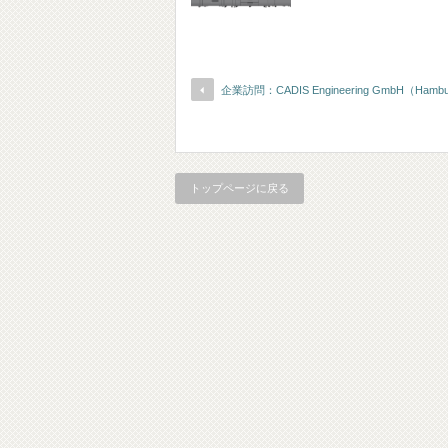
企業訪問：CADIS Engineering GmbH（Ham
トップページに戻る