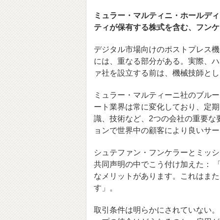
ミュラー・マルティニ・ホールディ
ティが保有する株式を含む、フンケ
デジタル市場向けのポストプレス機
には、重なる部分がある。実際、ハ
ァ社を設立する前は、機械技師とし
ミュラー・マルティーニ社のブルー
ート業界は常に変化しており、定期
識、技術など、2つの会社の重要な
ョンで世界中の顧客により良いサー
シュテファン・フンケラーとミッシ
共同声明の中でこう付け加えた： 
なメリットがあります。これはまた
す」。
取引条件は明らかにされていない。