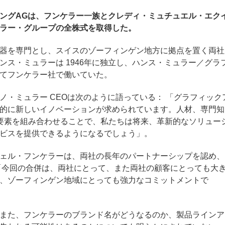
ングAGは、フンケラー一族とクレディ・ミュチュエル・エク
ラー・グループの全株式を取得した。
器を専門とし、スイスのゾーフィンゲン地方に拠点を置く両社
ンス・ミュラーは 1946年に独立し、ハンス・ミュラー／グラ
てフンケラー社で働いていた。
ノ・ミュラー CEOは次のように語っている： 「グラフィック
的に新しいイノベーションが求められています。人材、専門知
要素を組み合わせることで、私たちは将来、革新的なソリュー
ビスを提供できるようになるでしょう」。
ェル・フンケラーは、両社の長年のパートナーシップを認め、
「今回の合併は、両社にとって、また両社の顧客にとっても大
、ゾーフィンゲン地域にとっても強力なコミットメントで
また、フンケラーのブランド名がどうなるのか、製品ラインア