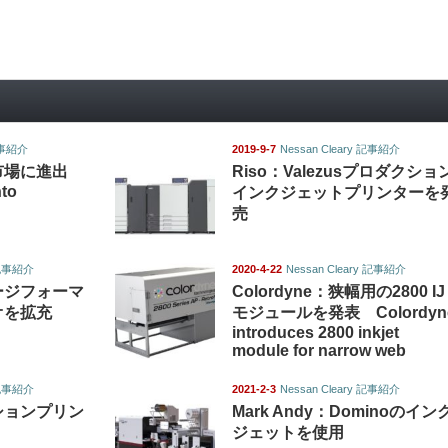
 記事紹介
2019-9-7
Nessan Cleary 記事紹介
市場に進出
Riso：Valezusプロダクショ
nto
インクジェットプリンターを
売
y 記事紹介
2020-4-22
Nessan Cleary 記事紹介
ージフォーマ
Colordyne：狭幅用の2800 IJ
オを拡充
モジュールを発表 Colordyn
introduces 2800 inkjet
module for narrow web
y 記事紹介
2021-2-3
Nessan Cleary 記事紹介
ションプリン
Mark Andy：Dominoのイン
ジェットを使用