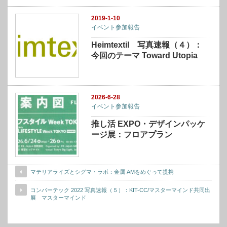
2019-1-10
イベント参加報告
Heimtextil 写真速報（４）：
今回のテーマ Toward Utopia
2026-6-28
イベント参加報告
推し活 EXPO・デザインパッケ
ージ展：フロアプラン
マテリアライズとシグマ・ラボ：金属 AMをめぐって提携
コンバーテック 2022 写真速報（５）：KIT-CC/マスターマインド共同出
展 マスターマインド