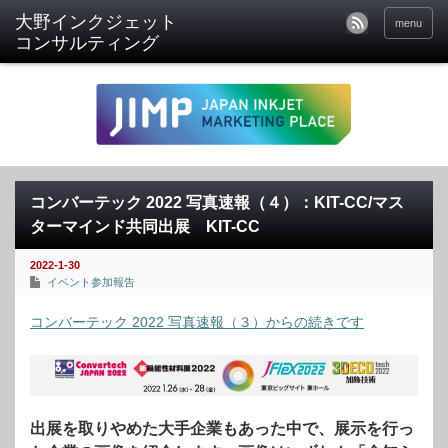
menu
コンバーテック 2022 写真速報（４）：KIT-CC/マス
ターマインド共同出展 KIT-CC
2022-1-30
イベント参加報告
コンバーテック 2022 写真速報（３）からの続きです
出展を取りやめた大手企業もあった中で、展示を行っ