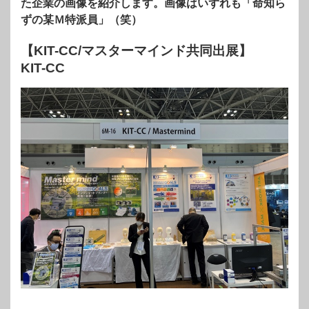
た企業の画像を紹介します。画像はいずれも「命知ら
ずの某Ｍ特派員」（笑）
【
KIT-CC/マスターマインド共同出展
】
KIT-CC