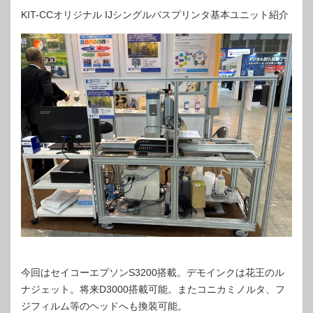
KIT-CCオリジナル IJシングルパスプリンタ基本ユニット紹介
今回はセイコーエプソンS3200搭載。デモインクは花王のル
ナジェット。将来D3000搭載可能。またコニカミノルタ、フ
ジフィルム等のヘッドへも換装可能。