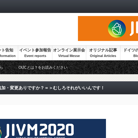
ント告知
イベント参加報告
オンライン展示会
オリジナル記事
ドイツ
ら
OIJCとは？をお読みください
から追加・変更ありですか？＝＞むしろそれがいいんです！