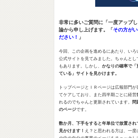
非常に多いご質問に「一度アップし
論から申し上げます。「
その方がい
ださい！
」
今回、この企画を進めるにあたり、いろ
公式サイトを見てみました。ちゃんとし
もあります。しかし、
かなりの確率で「
ている」サイトを見かけます。
トップページとＩＲページは広報部門が
てケアしており、また四半期ごとに経営
れるのでちゃんと更新されています。
問
のページ
です。
数か月、下手をすると年単位で放置され
見かけます！
え？と思われる方は、一度