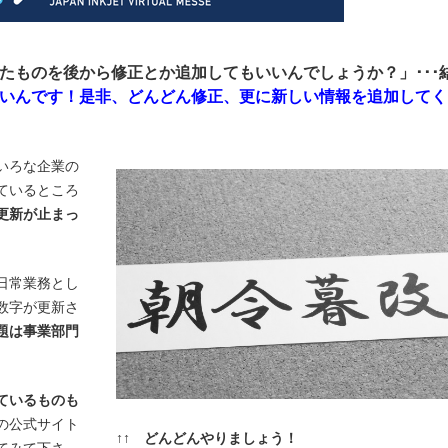
たものを後から修正とか追加してもいいんでしょうか？」･･･
いんです！是非、どんどん修正、更に新しい情報を追加してく
いろな企業の
ているところ
更新が止まっ
日常業務とし
数字が更新さ
題は事業部門
ているものも
の公式サイト
↑↑ どんどんやりましょう！