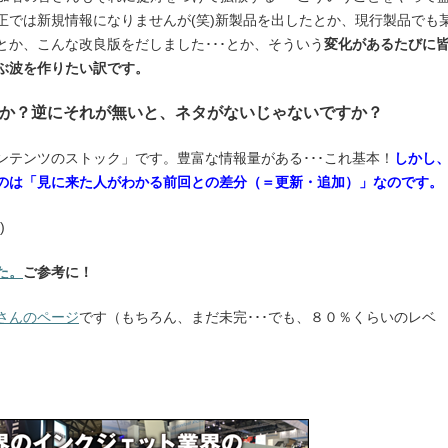
正では新規情報になりませんが(笑)新製品を出したとか、現行製品でも
か、こんな改良版をだしました･･･とか、そういう
変化があるたびに
ぶ波を作りたい訳です。
か？逆にそれが無いと、ネタがないじゃないですか？
ンテンツのストック」です。豊富な情報量がある･･･これ基本！
しかし
のは「見に来た人がわかる前回との差分（＝更新・追加）」なのです。
)
た。
ご参考に！
さんのページ
です（もちろん、まだ未完･･･でも、８０％くらいのレベ