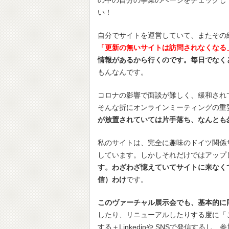
の中の自分の事業のページをチェックし
い！
自分でサイトを運営していて、またその
「更新の無いサイトは訪問されなくなる
情報があるから行くのです。毎日でなく
もんなんです。
コロナの影響で面談が難しく、緩和され
そんな折にオンラインミーティングの重
が放置されていては片手落ち、なんとも
私のサイトは、完全に趣味のドイツ関係
しています。しかしそれだけではアップし
す。わざわざ憶えていてサイトに来なく
信）わけ
です。
このヴァーチャル展示会でも、基本的に
したり、リニューアルしたりする度に「
する＋Linkedinや SNSで発信する