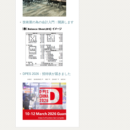
技術屋の為の会計入門：開講します
DPES 2026：招待状が届きました