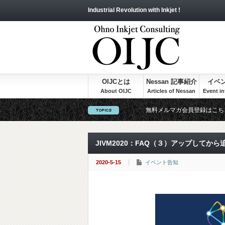
Industrial Revolution with Inkjet !
OIJCとは
Nessan 記事紹介
イベ
無料メルマガ会員登録はこち
JIVM2020：FAQ（３）アップして
2020-5-15
イベント告知