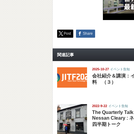
Post
Share
関連記事
2025-10-27
イベント告知
会社紹介＆講演：
料 （３）
2022-9-22
イベント告知
The Quarterly Talk
Nessan Cleary 
四半期トーク