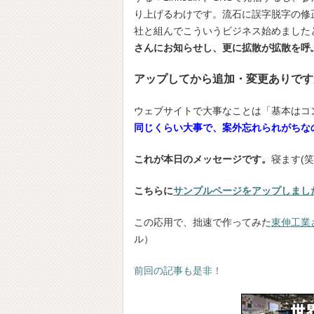
り上げるわけです。流石に誤字脱字の修
社と組んでこういうビジネス始めましたと
さんにお知らせし、更に拡散が拡散を呼
アップしてから追加・変更ありです
ウェブサイトで大事なことは「基本はコ
同じくらい大事で、案外忘れられがちな
これが本日のメッセージです。
寝ます(笑
こちらに
サンプルページをアップしまし
この応用で、拙速で作ってみた
東伸工業
ル）
前回の記事も是非！