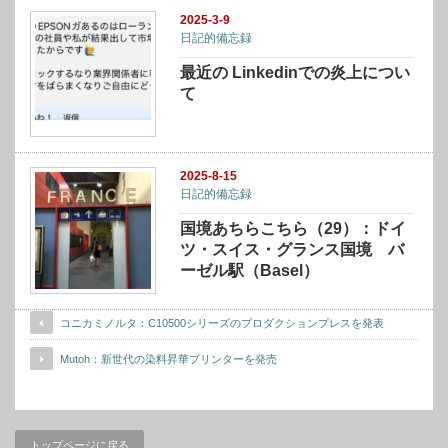
2025-3-9
日記的備忘録
最近の Linkedinでの炎上につい
て
2025-8-15
日記的備忘録
国境あちらこちら（29）：ドイ
ツ・スイス・グランス国境 バ
ーゼル駅（Basel）
コニカミノルタ：C10500シリーズのプロダクションプレスを発表
Mutoh：新世代の染料昇華プリンターを発売
トップページに戻る