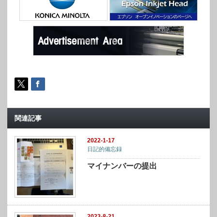
関連記事
2022-1-17
日記的備忘録
マイナンバーの提出
2023-8-21