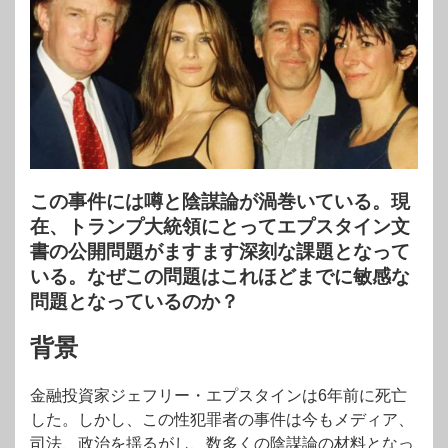
この事件には噂と陰謀論が渦巻いている。現
在、トランプ大統領にとってエプスタイン文
書の公開問題がますます深刻な課題となって
いる。なぜこの問題はこれほどまでに敏感な
問題となっているのか？
背景
金融投資家ジェフリー・エプスタインは6年前に死亡
した。しかし、この性犯罪者の事件は今もメディア、
司法、政治を揺るがし、数多くの陰謀論の材料となっ