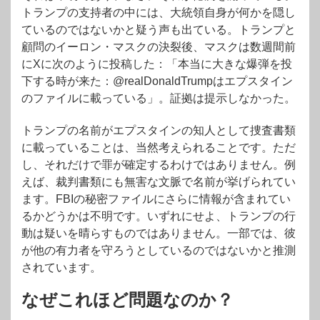
トランプの支持者の中には、大統領自身が何かを隠し
ているのではないかと疑う声も出ている。トランプと
顧問のイーロン・マスクの決裂後、マスクは数週間前
にXに次のように投稿した：「本当に大きな爆弾を投
下する時が来た：@realDonaldTrumpはエプスタイン
のファイルに載っている」。証拠は提示しなかった。
トランプの名前がエプスタインの知人として捜査書類
に載っていることは、当然考えられることです。ただ
し、それだけで罪が確定するわけではありません。例
えば、裁判書類にも無害な文脈で名前が挙げられてい
ます。FBIの秘密ファイルにさらに情報が含まれてい
るかどうかは不明です。いずれにせよ、トランプの行
動は疑いを晴らすものではありません。一部では、彼
が他の有力者を守ろうとしているのではないかと推測
されています。
なぜこれほど問題なのか？