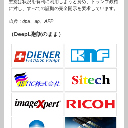
主党は状況を有利に利用しようと努め、トランプ政権
に対し、すべての証拠の完全開示を要求しています。
出典：dpa、ap、AFP
（DeepL翻訳のまま）