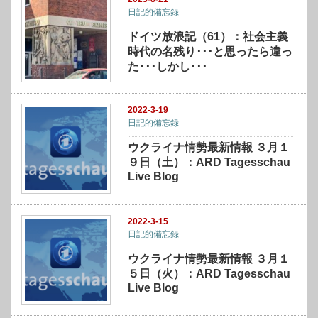
日記的備忘録
ドイツ放浪記（61）：社会主義
時代の名残り･･･と思ったら違っ
た･･･しかし･･･
2022-3-19
日記的備忘録
ウクライナ情勢最新情報 ３月１
９日（土）：ARD Tagesschau
Live Blog
2022-3-15
日記的備忘録
ウクライナ情勢最新情報 ３月１
５日（火）：ARD Tagesschau
Live Blog