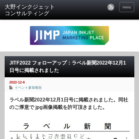
menu
JITF2022 フォローアップ：ラベル新聞2022年12月1
日号に掲載されました
2022-12-6
イベント参加報告
ラベル新聞2022年12月1日号に掲載されました。同社
のご厚意で jpg画像掲載を許可頂きました。