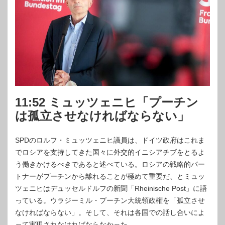
11:52 ミュッツェニヒ「プーチン
は孤立させなければならない」
SPDのロルフ・ミュッツェニヒ議員は、ドイツ政府はこれま
でロシアを支持してきた国々に外交的イニシアチブをとるよ
う働きかけるべきであると述べている。ロシアの戦略的パー
トナーがプーチンから離れることが極めて重要だ、とミュッ
ツェニヒはデュッセルドルフの新聞「Rheinische Post」に語
っている。ウラジーミル・プーチン大統領政権を「孤立させ
なければならない」。そして、それは各国での話し合いによ
って実現されなければならなかった。