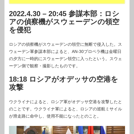
2022.4.30 – 20:45 参謀本部：ロシ
アの偵察機がスウェーデンの領空
を侵犯
ロシアの偵察機がスウェーデンの領空に無断で侵入した。ス
ウェーデン軍参謀本部によると、AN-30プロペラ機は金曜日
の夕方に一時的にスウェーデン領空に入ったという。スウェ
ーデン側で観察・撮影したものです。
18:18 ロシアがオデッサの空港を
攻撃
ウクライナによると、ロシア軍がオデッサ空港を攻撃したと
のことです。ウクライナ軍によると、ロシアの巡航ミサイル
が滑走路に命中し、使用不能になったとのこと。