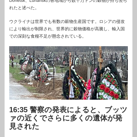
Donetsk、Luhanskの各地域から数十万トンの穀物が持ち去ら
れたと述べた。
ウクライナは世界でも有数の穀物生産国です。ロシアの侵攻
により輸出が制限され、世界的に穀物価格が高騰し、輸入国
での深刻な食糧不足が懸念されている。
16:35 警察の発表によると、ブッツ
ァの近くでさらに多くの遺体が発
見された