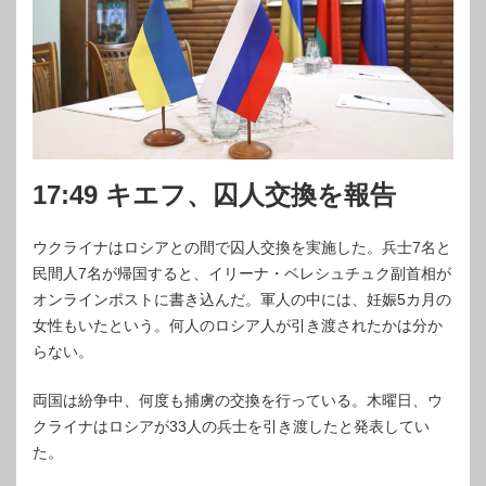
17:49 キエフ、囚人交換を報告
ウクライナはロシアとの間で囚人交換を実施した。兵士7名と
民間人7名が帰国すると、イリーナ・ベレシュチュク副首相が
オンラインポストに書き込んだ。軍人の中には、妊娠5カ月の
女性もいたという。何人のロシア人が引き渡されたかは分か
らない。
両国は紛争中、何度も捕虜の交換を行っている。木曜日、ウ
クライナはロシアが33人の兵士を引き渡したと発表してい
た。