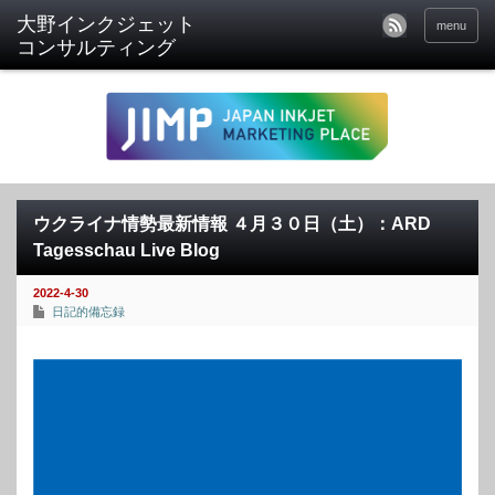
menu
ウクライナ情勢最新情報 ４月３０日（土）：ARD
Tagesschau Live Blog
2022-4-30
日記的備忘録