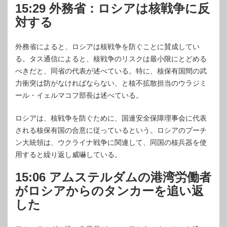
15:29 外務省：ロシアは核戦争に反
対する
外務省によると、ロシアは核戦争を防ぐことに賛成してい
る。タス通信によると、核戦争のリスクは最小限にとどめる
べきだと、同省の代表が述べている。特に、核保有国間の武
力衝突は防がなければならない、と核不拡散担当のウラジミ
ール・イェルマコフ部長は述べている。
ロシアは、核戦争を防ぐために、国連安全保障理事会に代表
される核保有国の合意に従っているという。ロシアのプーチ
ン大統領は、ウクライナ戦争に関連して、同国の核兵器を使
用すると繰り返し威嚇している。
15:06 アムステルダムの港湾労働者
がロシアからのタンカーを追い返
した