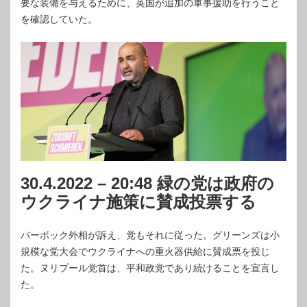
要な装備を与えるために、英国が追加の軍事援助を行うこと
を確認していた。
30.4.2022 – 20:48 緑の党は政府の
ウクライナ施策に賛成投票する
バーボック外相が訴え、党もそれに従った。グリーンズは小
規模な党大会でウクライナへの重火器供給に賛成票を投じ
た。ヌリプール党首は、平和政党であり続けることを宣言し
た。