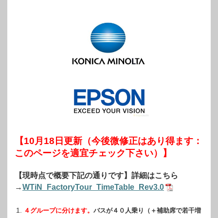
【10月18日更新（今後微修正はあり得ます：
このページを適宜チェック下さい）】
【現時点で概要下記の通りです】詳細はこちら
→
WTiN_FactoryTour_TimeTable_Rev3.0
４グループに分けます。
バスが４０人乗り（＋補助席で若干増