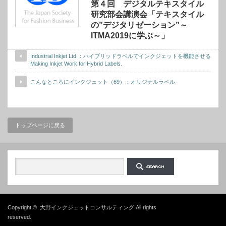
第４回 デジタルテキスタイル
研究部会講演会「テキスタイル
の”デジタリゼーション”～
ITMA2019に学ぶ～」
Industrial Inkjet Ltd.：ハイブリッドラベルでインクジェットを機能させる
Making Inkjet Work for Hybrid Labels.
こんなところにインクジェット（69）：オリジナルラベル
トップページに戻る
Copyright ©
大野インクジェットコンサルティング
All rights
reserved.