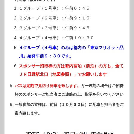
１グループ（１号車）：午前８：４５
２グループ（２号車）：午前９：１５
３グループ（３号車）：午前９：４５
４グループ（４号車）：午前１０：３０
４グループ（４号車）のみは都内の「東京マリオット品
川」始発午前９：３０です。
スポンサー招待枠の方は都内宿泊（前泊）の方も、全て
ＪＲ日野駅北口（地図参照）」でお願いします
バスは定刻で見切り発車を致します。
万一遅刻の場合はご招待
枠のスポンサーご担当者にご連絡の上、指示を仰いでください
一般参加の皆様は、前日（１０月３０日）に配車と担当者をご
案内致します。