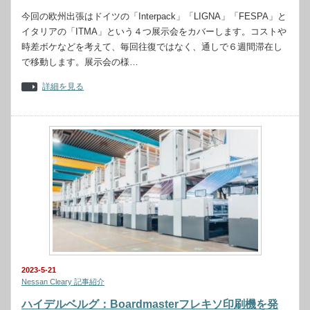
今回の欧州出張はドイツの「Interpack」「LIGNA」「FESPA」と
イタリアの「ITMA」という４つ展示会をカバーします。コストや
時差ボケなどを考えて、毎回往復ではなく、通しで６週間滞在し
で移動します。展示会の様…
詳細を見る
2023-5-21
Nessan Cleary 記事紹介
ハイデルベルグ：Boardmasterフレキソ印刷機を発