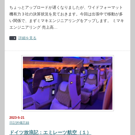
ちょっとアップロードが遅くなりましたが、ワイドフォーマット
機有力３社の決算状況を見ておきます。今回は出張中で移動が多
い関係で、まずミマキエンジニアリングをアップします。 ミマキ
エンジニアリング 売上高…
詳細を見る
2023-5-21
日記的備忘録
ドイツ放浪記：エミレーツ航空（１）