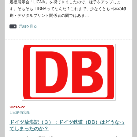
規模展示会「LIGNA」を視てきましたので、様子をアップしま
す。そもそも LIGNAってなんだ？これまで、少なくとも日本の印
刷・デジタルプリント関係者の間ではあま…
詳細を見る
2023-5-22
日記的備忘録
ドイツ放浪記（３）：ドイツ鉄道（DB）はどうなっ
てしまったのか？