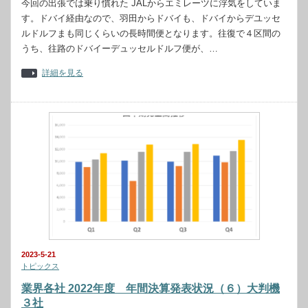
今回の出張では乗り慣れた JALからエミレーツに浮気をしていま
す。ドバイ経由なので、羽田からドバイも、ドバイからデユッセ
ルドルフまも同じくらいの長時間便となります。往復で４区間の
うち、往路のドバイーデュッセルドルフ便が、…
詳細を見る
2023-5-21
トピックス
業界各社 2022年度 年間決算発表状況（６）大判機
３社