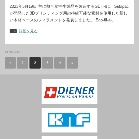
2023年5月19日 主に熱可塑性半製品を製造するGEHRは、Sulapac
が開発した3Dプリンティング用の持続可能な素材を使用した新し
い木材ベースのフィラメントを発表しました。 Eco-fil-a-…
詳細を見る
PAGE NAVI
«
1
2
3
4
»