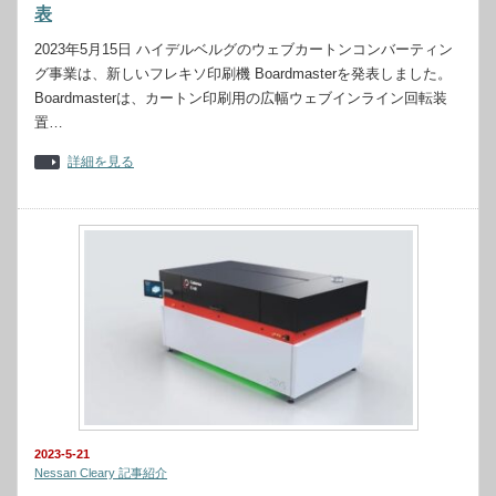
表
2023年5月15日 ハイデルベルグのウェブカートンコンバーティン
グ事業は、新しいフレキソ印刷機 Boardmasterを発表しました。
Boardmasterは、カートン印刷用の広幅ウェブインライン回転装
置…
詳細を見る
2023-5-21
Nessan Cleary 記事紹介