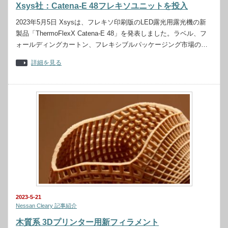
Xsys社：Catena-E 48フレキソユニットを投入
2023年5月5日 Xsysは、フレキソ印刷版のLED露光用露光機の新
製品「ThermoFlexX Catena-E 48」を発表しました。ラベル、フ
ォールディングカートン、フレキシブルパッケージング市場の…
詳細を見る
2023-5-21
Nessan Cleary 記事紹介
木質系 3Dプリンター用新フィラメント