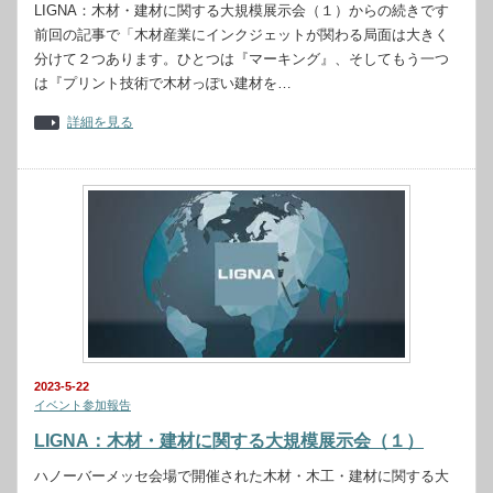
LIGNA：木材・建材に関する大規模展示会（１）からの続きです
前回の記事で「木材産業にインクジェットが関わる局面は大きく
分けて２つあります。ひとつは『マーキング』、そしてもう一つ
は『プリント技術で木材っぽい建材を…
詳細を見る
2023-5-22
イベント参加報告
LIGNA：木材・建材に関する大規模展示会（１）
ハノーバーメッセ会場で開催された木材・木工・建材に関する大