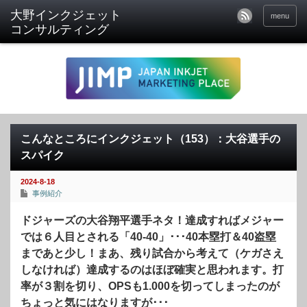
menu
こんなところにインクジェット（153）：大谷選手の
スパイク
2024-8-18
事例紹介
ドジャーズの大谷翔平選手ネタ！達成すればメジャー
では６人目とされる「40-40」･･･40本塁打＆40盗塁
まであと少し！まあ、残り試合から考えて（ケガさえ
しなければ）達成するのはほぼ確実と思われます。打
率が３割を切り、OPSも1.000を切ってしまったのが
ちょっと気にはなりますが･･･