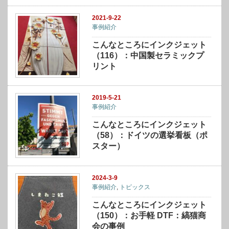
2021-9-22
事例紹介
こんなところにインクジェット
（116）：中国製セラミックプ
リント
2019-5-21
事例紹介
こんなところにインクジェット
（58）：ドイツの選挙看板（ポ
スター）
2024-3-9
事例紹介
,
トピックス
こんなところにインクジェット
（150）：お手軽 DTF：縞猫商
会の事例