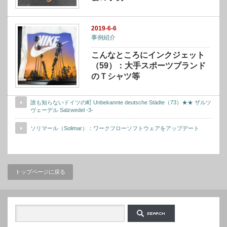
2019-6-6
事例紹介
こんなところにインクジェット
（59）：大手スポーツブランド
のＴシャツ等
誰も知らないドイツの町 Unbekannte deutsche Städte（73）★★ ザルツ
ヴェーデル Salzwedel -3-
ソリマール（Solimar）：ワークフローソフトウェアをアップデート
トップページに戻る