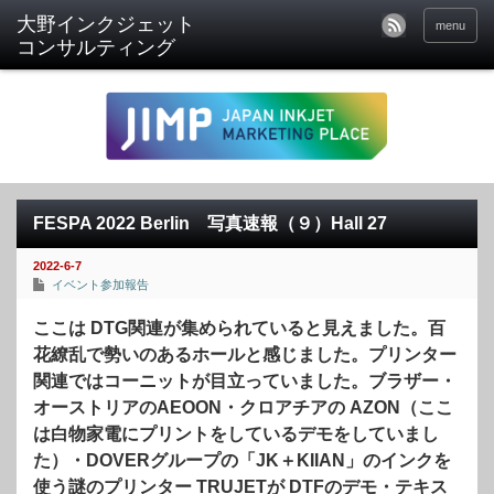
menu
FESPA 2022 Berlin 写真速報（９）Hall 27
2022-6-7
イベント参加報告
ここは DTG関連が集められていると見えました。百
花繚乱で勢いのあるホールと感じました。プリンター
関連ではコーニットが目立っていました。ブラザー・
オーストリアのAEOON・クロアチアの AZON（ここ
は白物家電にプリントをしているデモをしていまし
た）・DOVERグループの「JK＋KIIAN」のインクを
使う謎のプリンター TRUJETが DTFのデモ・テキス