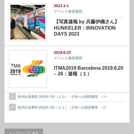
2023-3-1
イベント参加報告
【写真速報 by 兵藤伊織さん】
HUNKELER：INNOVATION
DAYS 2023
2019-6-23
イベント参加報告
ITMA2019 Barcelona 2019.6.20
– 26：速報（１）
欧州出張事情 2022年 5月（１０）：日本への帰国事情 - 1 –
欧州出張事情 2022年 5月（１１）：日本への帰国事情 - 2 –
トップページに戻る