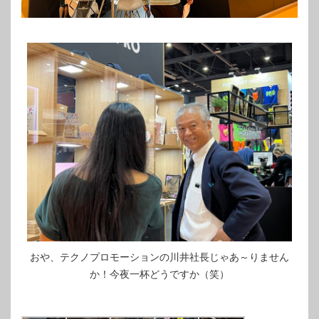
おや、テクノプロモーションの川井社長じゃあ～りません
か！今夜一杯どうですか（笑）