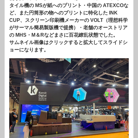
タイル機の MSが紙へのプリント・中国の ATEXCOな
ど、また円筒形の物へのプリントに特化した INK
CUP、スクリーン印刷機メーカーの VOLT（理想科学
がサーマル簡易製版機で提携）・老舗のオーストリア
の MHS・M＆Rなどまさに百花繚乱状態でした。
サムネイル画像はクリックすると拡大してスライドシ
ョーになります。