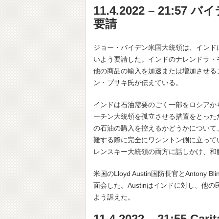
11.4.2022 – 21
要請
ジョー・バイデン米国大統領は、インド
いよう要請した。インドのナレンドラ・
他の商品の輸入を加速または増加させる
ン・プサキ氏が伝えている。
インドは石油需要のごく一部をロシアか
ーチン大統領を孤立させる措置をとった
の石油の購入を控えるかどうかについて
難する際に完全にワシントン側に立って
レンスキー大統領の両方に話しかけ、和
米国のLloyd Austin国防長官とAntony Bl
面会した。Austinはインドに対し、
よう訴えた。
11.4.2022 – 21:55