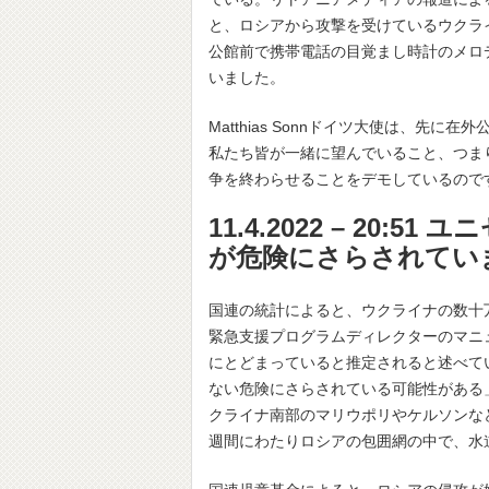
と、ロシアから攻撃を受けているウクラ
公館前で携帯電話の目覚まし時計のメロ
いました。
Matthias Sonnドイツ大使は、
私たち皆が一緒に望んでいること、つま
争を終わらせることをデモしているので
11.4.2022 – 2
が危険にさらされてい
国連の統計によると、ウクライナの数十
緊急支援プログラムディレクターのマニ
にとどまっていると推定されると述べて
ない危険にさらされている可能性がある
クライナ南部のマリウポリやケルソンな
週間にわたりロシアの包囲網の中で、水