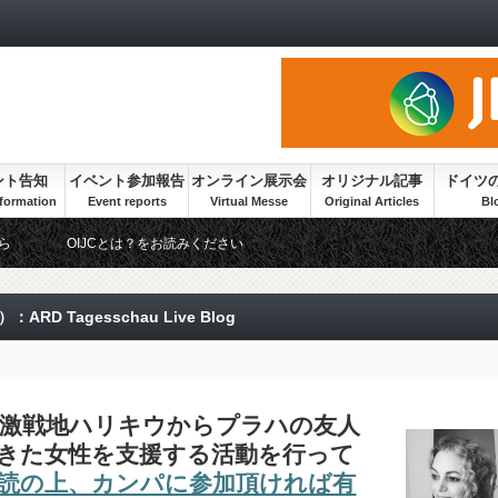
ント告知
イベント参加報告
オンライン展示会
オリジナル記事
ドイツ
ら
OIJCとは？をお読みください
 Tagesschau Live Blog
激戦地ハリキウからプラハの友人
きた女性を支援する活動を行って
読の上、カンパに参加頂ければ有