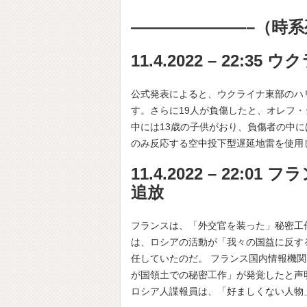
———————–（時系
11.4.2022 – 22
公式発表によると、ウクライナ東部のハ
す。さらに19人が負傷したと、オレフ
中には13歳の子供がおり、負傷者の中に
のみ反応する空中投下型遅延地雷を使用
11.4.2022 – 22
追放
フランスは、「外交官を装った」秘密工
は、ロシアの活動が「我々の国益に反す
任していたのだ。 フランス国内情報機関
が国領土での秘密工作」が発覚したと声
ロシア人諜報員は、「好ましくない人物