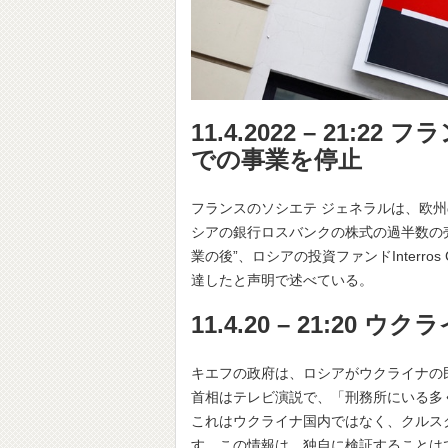
11.4.2022 – 21
での事業を停止
フランスのソシエテ ジェネラルは、欧
シアの銀行ロスバンクの株式の過半数の
業の後”、ロシアの投資ファンドInterr
達したと声明で述べている。
11.4.20 – 21:2
キエフの政府は、ロシアがウクライナの
首相はテレビ演説で、「刑務所にいる多
これはウクライナ国内ではなく、クルス
す。この情報は、独自に検証することは