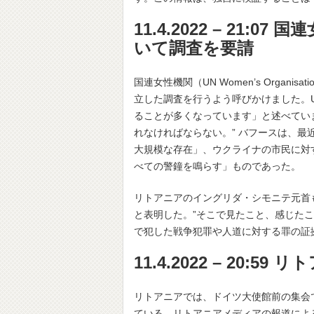
11.4.2022 – 21
いて調査を要請
国連女性機関（UN Women’s Orga
立した調査を行うよう呼びかけました。U
ることが多くなっています」と述べてい
れなければならない。” バフースは、
大規模な存在」、ウクライナの市民に対
べての警鐘を鳴らす」ものであった。
リトアニアのイングリダ・シモニテ元首
と表明した。”そこで見たこと、感じた
で犯した戦争犯罪や人道に対する罪の証
11.4.2022 – 20
リトアニアでは、ドイツ大使館前の集会
ている。リトアニアメディアの報道によ