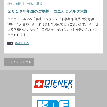
新年ご挨拶
年頭のご挨拶
２０１６年年頭のご挨拶 コニカミノルタ大野
コニカミノルタ株式会社 インクジェット事業部 顧問 大野彰得
2016年1月 皆様、新年あけましておめでとうございます。 今年は
比較的穏やかな天候で、皆様方それぞれよい正月を過ごされたこ
とと存じます …
詳細を見る
トップページに戻る